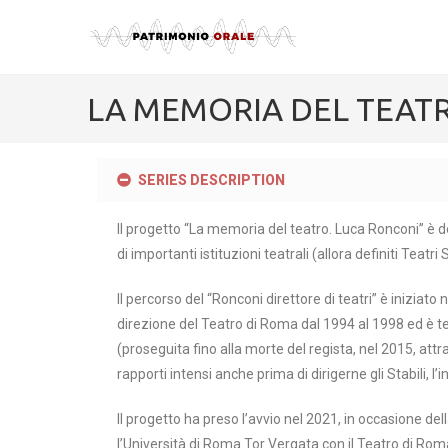
LA MEMORIA DEL TEAT
SERIES DESCRIPTION
Il progetto “La memoria del teatro. Luca Ronconi” è de
di importanti istituzioni teatrali (allora definiti Teat
Il percorso del “Ronconi direttore di teatri” è iniziato
direzione del Teatro di Roma dal 1994 al 1998 ed è te
(proseguita fino alla morte del regista, nel 2015, attr
rapporti intensi anche prima di dirigerne gli Stabili, 
Il progetto ha preso l’avvio nel 2021, in occasione
l’Università di Roma Tor Vergata con il Teatro di Rom