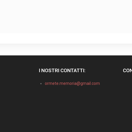
I NOSTRI CONTATTI:
CON
ormete.memoria@gmail.com