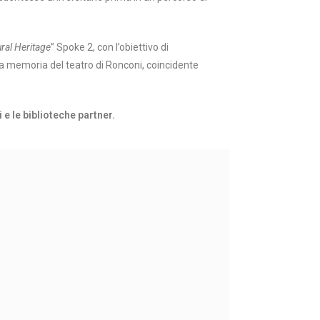
ural Heritage
” Spoke 2, con l’obiettivo di
lla memoria del teatro di Ronconi, coincidente
 e le biblioteche partner.