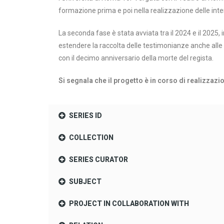
formazione prima e poi nella realizzazione delle inte
La seconda fase è stata avviata tra il 2024 e il 2025
estendere la raccolta delle testimonianze anche alle 
con il decimo anniversario della morte del regista.
Si segnala che il progetto è in corso di realizzazi
SERIES ID
COLLECTION
SERIES CURATOR
SUBJECT
PROJECT IN COLLABORATION WITH