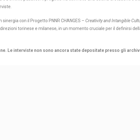
rviste.
, in sinergia con il Progetto PNNR CHANGES –
Creativity and Intangible Cult
direzioni torinese e milanese, in un momento cruciale per il definirsi de
one. Le interviste non sono ancora state depositate presso gli archivi