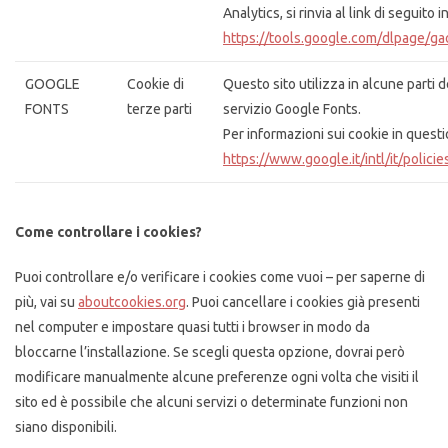
Analytics, si rinvia al link di seguito i
https://tools.google.com/dlpage/ga
GOOGLE
Cookie di
Questo sito utilizza in alcune parti de
FONTS
terze parti
servizio Google Fonts.
Per informazioni sui cookie in questi
https://www.google.it/intl/it/policie
Come controllare i cookies?
Puoi controllare e/o verificare i cookies come vuoi – per saperne di
più, vai su
aboutcookies.org
. Puoi cancellare i cookies già presenti
nel computer e impostare quasi tutti i browser in modo da
bloccarne l’installazione. Se scegli questa opzione, dovrai però
modificare manualmente alcune preferenze ogni volta che visiti il
sito ed è possibile che alcuni servizi o determinate funzioni non
siano disponibili.