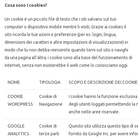
Cosa sono i cookies?
Un cookie è un piccolo file di testo che i siti salvano sul tuo
computer o dispositivo mobile mentre li visiti. Grazie ai cookies il
sito ricorda le tue azioni e preferenze (per es. login, lingua,
dimensioni dei caratteri e altre impostazioni di visualizzazione) in
modo che tu non debba reinserirle quando torni sul sito o navighi
da una pagina all’altra, i cookie sono alla base del funzionamento di
internet, senza non esisterebbe il web come lo conosciamo oggi.
NOME
TIPOLOGIA
SCOPO E DESCRIZIONE DEI COOKIE
COOKIE
Cookie di
I cookie hanno la funzione esclusiva
WORDPRESS
Navigazione
degli utenti loggati permettendo la 
anche nelle aree riservate.
GOOGLE
Cookie di
Questo sito utilizza questo tipo di se
ANALYTICS
terze parti
fornito da Google Inc. per avere info