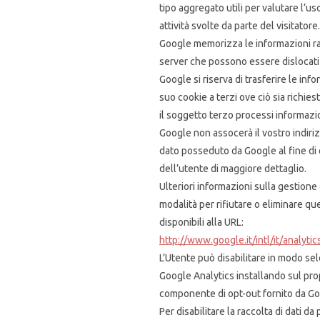
tipo aggregato utili per valutare l’us
attività svolte da parte del visitatore.
Google memorizza le informazioni ra
server che possono essere dislocati a
Google si riserva di trasferire le info
suo cookie a terzi ove ciò sia richie
il soggetto terzo processi informazi
Google non assocerà il vostro indiriz
dato posseduto da Google al fine di 
dell’utente di maggiore dettaglio.
Ulteriori informazioni sulla gestione 
modalità per rifiutare o eliminare qu
disponibili alla URL:
http://www.google.it/intl/it/analyti
L’Utente può disabilitare in modo sele
Google Analytics installando sul pro
componente di opt-out fornito da Go
Per disabilitare la raccolta di dati da