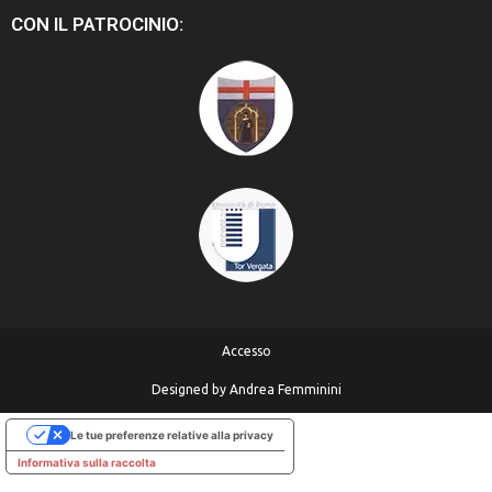
CON IL PATROCINIO:
Accesso
Designed by
Andrea Femminini
Le tue preferenze relative alla privacy
Informativa sulla raccolta