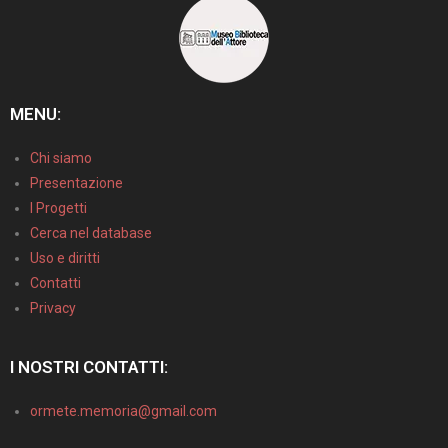
MENU:
Chi siamo
Presentazione
I Progetti
Cerca nel database
Uso e diritti
Contatti
Privacy
I NOSTRI CONTATTI:
ormete.memoria@gmail.com