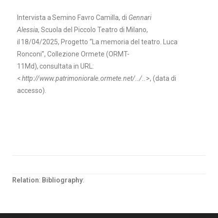
Intervista a Semino Favro Camilla, di
Gennari
Alessia
, Scuola del Piccolo Teatro di Milano,
il 18/04/2025, Progetto “La memoria del teatro. Luca
Ronconi”, Collezione Ormete (
ORMT-
11Md
), consultata in URL:
<
http://www.patrimoniorale.ormete.net/../..
>, (data di
accesso).
Relation
:
Bibliography
: