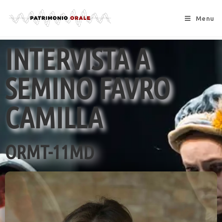
Menu
INTERVISTA A
SEMINO FAVRO
CAMILLA
ORMT-11MD