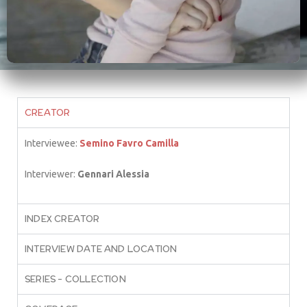
CREATOR
Interviewee:
Semino Favro Camilla
Interviewer:
Gennari Alessia
INDEX CREATOR
INTERVIEW DATE AND LOCATION
SERIES – COLLECTION