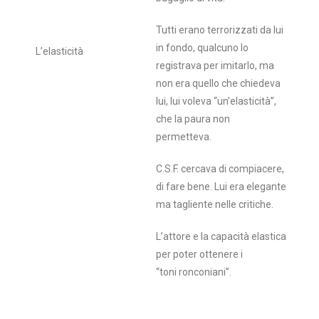
Tutti erano terrorizzati da lui
in fondo, qualcuno lo
L’elasticità
registrava per imitarlo, ma
non era quello che chiedeva
lui, lui voleva “un’elasticità”,
che la paura non
permetteva.
C.S.F. cercava di compiacere,
di fare bene. Lui era elegante
ma tagliente nelle critiche.
L’attore e la capacità elastica
per poter ottenere i
“toni ronconiani”.