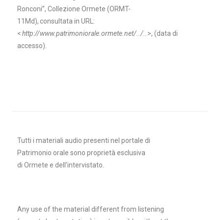
Ronconi”, Collezione Ormete (
ORMT-
11Md
), consultata in URL:
<
http://www.patrimoniorale.ormete.net/../..
>, (data di
accesso).
Tutti i materiali audio presenti nel portale di
Patrimonio orale sono proprietà esclusiva
di Ormete e dell’intervistato.
Any use of the material different from listening