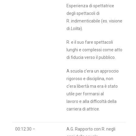
Esperienza di spettatrice
degli spettacoli di
R. indimenticabile (es. visione
di
Lolita
)
.
R. e il suo fare spettacoli
lunghi e complessi come atto
di fiducia verso il pubblico.
A scuola c’era un approccio
rigoroso e disciplina, non
c’era libertà ma era è stato
utile per formarsi al
lavoro e alla difficoltà della
carriera di attrice.
00:12:30 –
A.G. Rapporto con R. negli