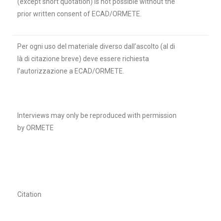
(except short quotation) is not possible without the
prior written consent of ECAD/ORMETE.
Per ogni uso del materiale diverso dall’ascolto (al di
là di citazione breve) deve essere richiesta
l’autorizzazione a ECAD/ORMETE.
Interviews may only be reproduced with permission
by ORMETE
Citation