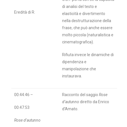
di analisi del testo e
Eredità di R.
elasticità e divertimento
nella destrutturazione della
frase, che può anche essere
molto piccola (naturalistica e
cinematografica).
Rifiuta invece le dinamiche di
dipendenza e
manipolazione che
instaurava.
00:44:46 –
Racconto del saggio
Rose
d’autunno
diretto da Enrico
00:47:53
d’Amato.
Rose d’autunno