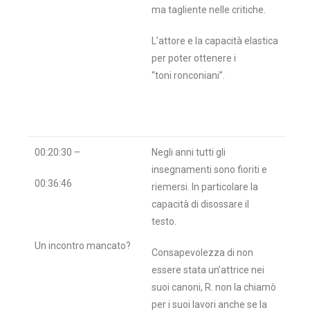
ma tagliente nelle critiche.
L’attore e la capacità elastica
per poter ottenere i
“toni ronconiani”.
00:20:30 –
Negli anni tutti gli
insegnamenti sono fioriti e
00:36:46
riemersi. In particolare la
capacità di disossare il
testo.
Un incontro mancato?
Consapevolezza di non
essere stata un’attrice nei
suoi canoni, R. non la chiamò
per i suoi lavori anche se la