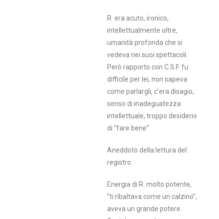
R. era acuto, ironico,
intellettualmente oltre,
umanità profonda che si
vedeva nei suoi spettacoli.
Però rapporto con C.S.F. fu
difficile per lei, non sapeva
come parlargli, c’era disagio,
senso di inadeguatezza
intellettuale, troppo desiderio
di “fare bene”.
Aneddoto della lettura del
registro.
Energia di R. molto potente,
“ti ribaltava come un calzino”,
aveva un grande potere.