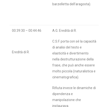
barzelletta dell’aragosta).
00:39:30 – 00:44:46
A.G. Eredità di R.
C.S.F. porta con sé la capacità
di analisi del testo e
Eredità di R.
elasticità e divertimento
nella destrutturazione della
frase, che può anche essere
molto piccola (naturalistica e
cinematografica).
Rifiuta invece le dinamiche di
dipendenza e
manipolazione che
instaurava.