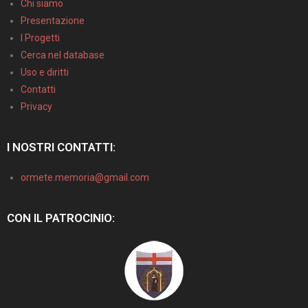
Chi siamo
Presentazione
I Progetti
Cerca nel database
Uso e diritti
Contatti
Privacy
I NOSTRI CONTATTI:
ormete.memoria@gmail.com
CON IL PATROCINIO: