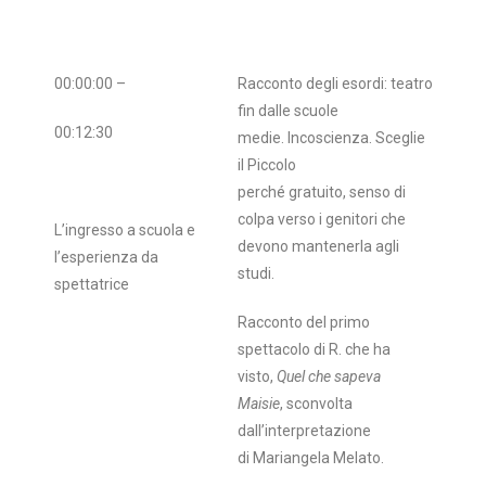
00:00:00 –
Racconto degli esordi: teatro
fin dalle scuole
00:12:30
medie. Incoscienza. Sceglie
il Piccolo
perché gratuito, senso di
colpa verso i genitori che
L’ingresso a scuola e
devono mantenerla agli
l’esperienza da
studi.
spettatrice
Racconto del primo
spettacolo di R. che ha
visto,
Quel che sapeva
Maisie
, sconvolta
dall’interpretazione
di Mariangela Melato.