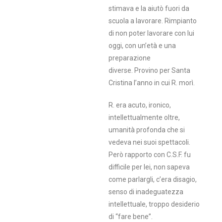
stimava e la aiutò fuori da
scuola a lavorare. Rimpianto
di non poter lavorare con lui
oggi, con un’età e una
preparazione
diverse. Provino per Santa
Cristina l’anno in cui R. morì.
R. era acuto, ironico,
intellettualmente oltre,
umanità profonda che si
vedeva nei suoi spettacoli.
Però rapporto con C.S.F. fu
difficile per lei, non sapeva
come parlargli, c’era disagio,
senso di inadeguatezza
intellettuale, troppo desiderio
di “fare bene”.