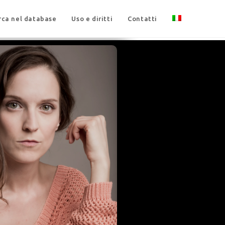
rca nel database
Uso e diritti
Contatti