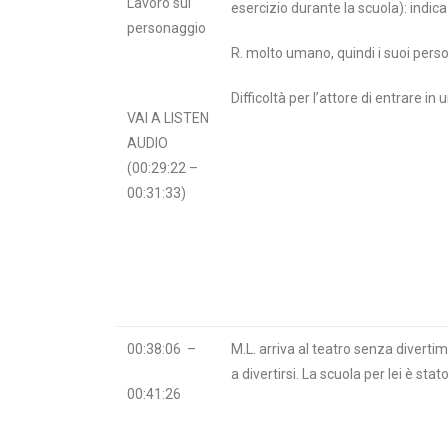
Lavoro sul
esercizio durante la scuola): indi
personaggio
R. molto umano, quindi i suoi pers
Difficoltà per l’attore di entrare i
VAI A LISTEN
AUDIO
(00:29:22 –
00:31:33)
00:38:06 –
M.L. arriva al teatro senza divert
a divertirsi. La scuola per lei è st
00:41:26