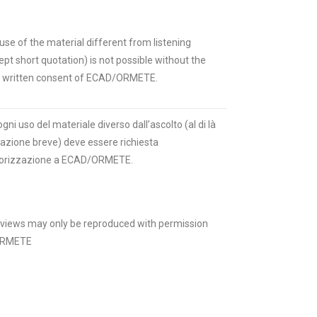
use of the material different from listening
ept short quotation) is not possible without the
r written consent of ECAD/ORMETE.
ogni uso del materiale diverso dall’ascolto (al di là
itazione breve) deve essere richiesta
torizzazione a ECAD/ORMETE.
rviews may only be reproduced with permission
ORMETE