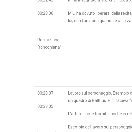
00:28:36
M.L. ha dovuto liberarsi della reci
lui, non funziona quando è utilizzat
Recitazione
“ronconiana”
00:28:37 –
Lavoro sul personaggio. Esempio 
un quadro di Balthus. R. ti faceva 
00:38:05
L’attore come tramite, anche in rel
Esempio del lavoro sul personaggio