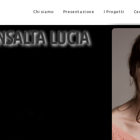
Chi siamo
Presentazione
I Progetti
Ce
NSALTA LUCIA