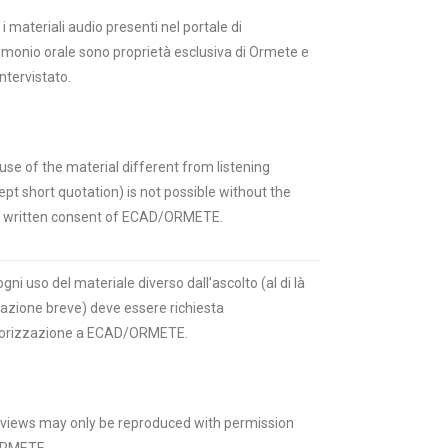
 i materiali audio presenti nel portale di
imonio orale sono proprietà esclusiva di Ormete e
intervistato.
use of the material different from listening
ept short quotation) is not possible without the
r written consent of ECAD/ORMETE.
ogni uso del materiale diverso dall’ascolto (al di là
itazione breve) deve essere richiesta
torizzazione a ECAD/ORMETE.
rviews may only be reproduced with permission