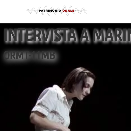
INTERVISTA A MARI
ORMT-11MB