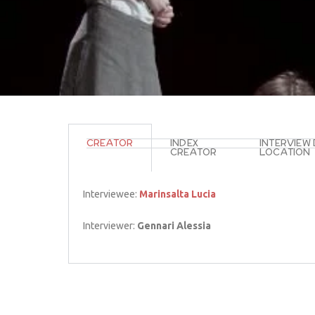
CREATOR
INDEX
INTERVIEW
CREATOR
LOCATION
Interviewee:
Marinsalta Lucia
Interviewer:
Gennari Alessia