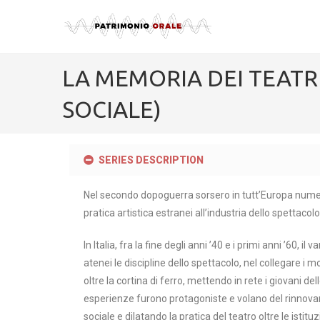
LA MEMORIA DEI TEATRI 
SOCIALE)
SERIES DESCRIPTION
Nel secondo dopoguerra sorsero in tutt’Europa numerosi
pratica artistica estranei all’industria dello spettacol
In Italia, fra la fine degli anni ’40 e i primi anni ’60,
atenei le discipline dello spettacolo, nel collegare i 
oltre la cortina di ferro, mettendo in rete i giovani d
esperienze furono protagoniste e volano del rinnovamen
sociale e dilatando la pratica del teatro oltre le istitu