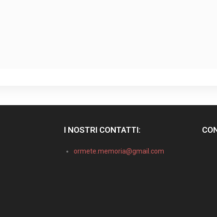
I NOSTRI CONTATTI:
CON
ormete.memoria@gmail.com