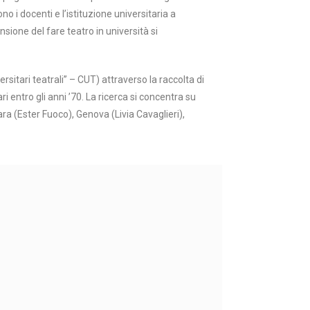
o i docenti e l’istituzione universitaria a
ione del fare teatro in università si
rsitari teatrali” – CUT) attraverso la raccolta di
ri entro gli anni ’70. La ricerca si concentra su
ara (Ester Fuoco), Genova (Livia Cavaglieri),