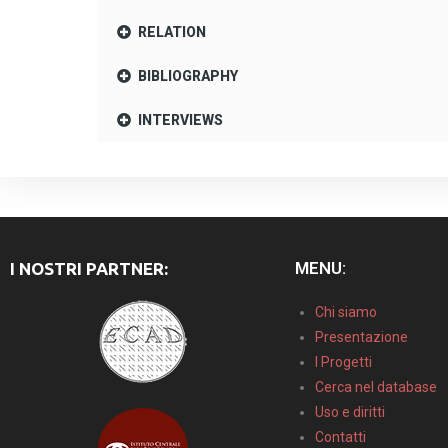
RELATION
BIBLIOGRAPHY
INTERVIEWS
MENU:
I NOSTRI PARTNER:
Chi siamo
Presentazione
I Progetti
Cerca nel database
Uso e diritti
Contatti