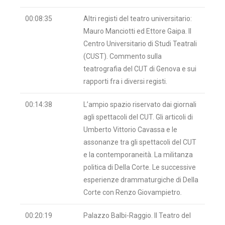
00:08:35
Altri registi del teatro universitario:
Mauro Manciotti ed Ettore Gaipa. Il
Centro Universitario di Studi Teatrali
(CUST). Commento sulla
teatrografia del CUT di Genova e sui
rapporti fra i diversi registi.
00:14:38
L’ampio spazio riservato dai giornali
agli spettacoli del CUT. Gli articoli di
Umberto Vittorio Cavassa e le
assonanze tra gli spettacoli del CUT
e la contemporaneità. La militanza
politica di Della Corte. Le successive
esperienze drammaturgiche di Della
Corte con Renzo Giovampietro
.
00:20:19
Palazzo Balbi-Raggio. Il Teatro del