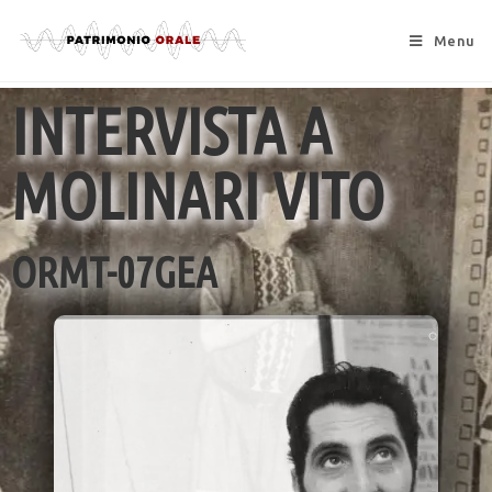
Menu
INTERVISTA A
MOLINARI VITO
ORMT-07GEA