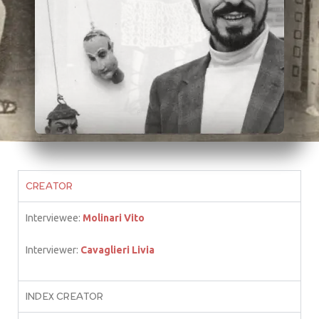
CREATOR
Interviewee:
Molinari Vito
Interviewer:
Cavaglieri Livia
INDEX CREATOR