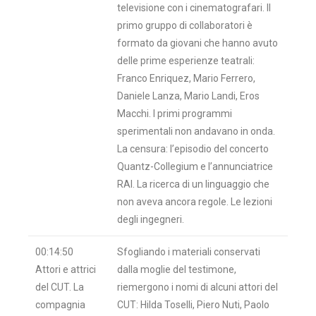
televisione con i cinematografari. Il
primo gruppo di collaboratori è
formato da giovani che hanno avuto
delle prime esperienze teatrali:
Franco Enriquez, Mario Ferrero,
Daniele Lanza, Mario Landi, Eros
Macchi. I primi programmi
sperimentali non andavano in onda.
La censura: l’episodio del concerto
Quantz-Collegium e l’annunciatrice
RAI. La ricerca di un linguaggio che
non aveva ancora regole. Le lezioni
degli ingegneri.
00:14:50
Sfogliando i materiali conservati
Attori e attrici
dalla moglie del testimone,
del CUT. La
riemergono i nomi di alcuni attori del
compagnia
CUT: Hilda Toselli, Piero Nuti, Paolo