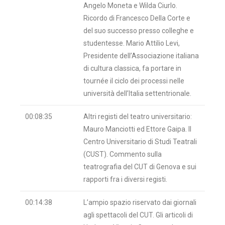
Angelo Moneta e Wilda Ciurlo.
Ricordo di Francesco Della Corte e
del suo successo presso colleghe e
studentesse. Mario Attilio Levi,
Presidente dell’Associazione italiana
di cultura classica, fa portare in
tournée il ciclo dei processi nelle
università dell’Italia settentrionale.
00:08:35
Altri registi del teatro universitario:
Mauro Manciotti ed Ettore Gaipa. Il
Centro Universitario di Studi Teatrali
(CUST). Commento sulla
teatrografia del CUT di Genova e sui
rapporti fra i diversi registi.
00:14:38
L’ampio spazio riservato dai giornali
agli spettacoli del CUT. Gli articoli di