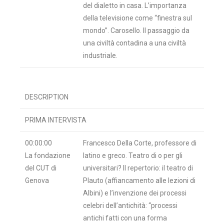
del dialetto in casa. L’importanza
della televisione come “finestra sul
mondo”. Carosello. Il passaggio da
una civiltà contadina a una civiltà
industriale.
DESCRIPTION
PRIMA INTERVISTA
00:00:00
Francesco Della Corte, professore di
La fondazione
latino e greco. Teatro di o per gli
del CUT di
universitari? Il repertorio: il teatro di
Genova
Plauto (affiancamento alle lezioni di
Albini) e l’invenzione dei processi
celebri dell’antichità: “processi
antichi fatti con una forma