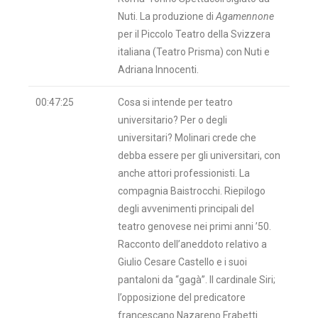
Nuti. La produzione di
Agamennone
per il Piccolo Teatro della Svizzera
italiana (Teatro Prisma) con Nuti e
Adriana Innocenti.
00:47:25
Cosa si intende per teatro
universitario? Per o degli
universitari? Molinari crede che
debba essere per gli universitari, con
anche attori professionisti. La
compagnia Baistrocchi. Riepilogo
degli avvenimenti principali del
teatro genovese nei primi anni ’50.
Racconto dell’aneddoto relativo a
Giulio Cesare Castello e i suoi
pantaloni da “gagà”. Il cardinale Siri;
l’opposizione del predicatore
francescano Nazareno Frabetti.