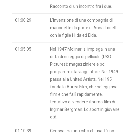
Racconto di un incontro fra i due.
01:00:29
L’invenzione di una compagnia di
marionette da parte di Anna Toselli
con le figlie Hilda ed Elda.
01:05:05
Nel 1947 Molinari si impiega in una
ditta di noleggio di pellicole (RKO
Pictures): magazziniere e poi
programmista viaggiatore. Nel 1949
passa alla United Artists. Nel 1951
fonda la Aurea Film, che noleggiava
film e che fallì rapidamente. Il
tentativo di vendere il primo film di
Ingmar Bergman. Lo sport in giovane
età.
01:10:39
Genova era una città chiusa. L’uso