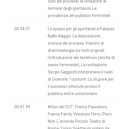
ciclo dei processi: la votazione al
termine degli spettacoli. La
prevalenza del pubblico femminile.
00:34:37
Lo spazio per gli spettacoli a Palazzo
Balbi-Raggio. La disposizione
scenica dei processi. Il lavoro di
drammaturgia sui testi originali:
l’introduzione dei testimoni (anche di
sesso femminile). La recitazione.
Sergio Gaggiotti interpretava il ruolo
di Cicerone. I costumi. Lo stupore per
il successo ottenuto presso il
pubblico extra-universitario.
00:41:39
Attori del CUT: Franco Passatore,
Franco Famà, Vincenzo Ferro, Piero
Nuti. L’accordo Piccolo Teatro di
Roma-Torino Spettacoli siglato da