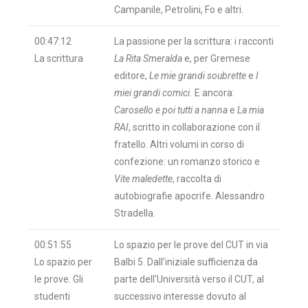
Campanile, Petrolini, Fo e altri.
00:47:12
La passione per la scrittura: i racconti
La scrittura
La Rita Smeralda
e, per Gremese
editore,
Le mie grandi soubrette
e
I
miei grandi comici.
E ancora:
Carosello e poi tutti a nanna
e
La mia
RAI
, scritto in collaborazione con il
fratello. Altri volumi in corso di
confezione: un romanzo storico e
Vite maledette
, raccolta di
autobiografie apocrife. Alessandro
Stradella.
00:51:55
Lo spazio per le prove del CUT in via
Lo spazio per
Balbi 5. Dall’iniziale sufficienza da
le prove. Gli
parte dell’Università verso il CUT, al
studenti
successivo interesse dovuto al