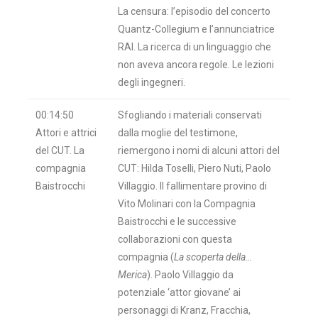
La censura: l’episodio del concerto
Quantz-Collegium e l’annunciatrice
RAI. La ricerca di un linguaggio che
non aveva ancora regole. Le lezioni
degli ingegneri.
00:14:50
Sfogliando i materiali conservati
Attori e attrici
dalla moglie del testimone,
del CUT. La
riemergono i nomi di alcuni attori del
compagnia
CUT: Hilda Toselli, Piero Nuti, Paolo
Baistrocchi
Villaggio. Il fallimentare provino di
Vito Molinari con la Compagnia
Baistrocchi e le successive
collaborazioni con questa
compagnia (
La scoperta della…
Merica
). Paolo Villaggio da
potenziale ‘attor giovane’ ai
personaggi di Kranz, Fracchia,