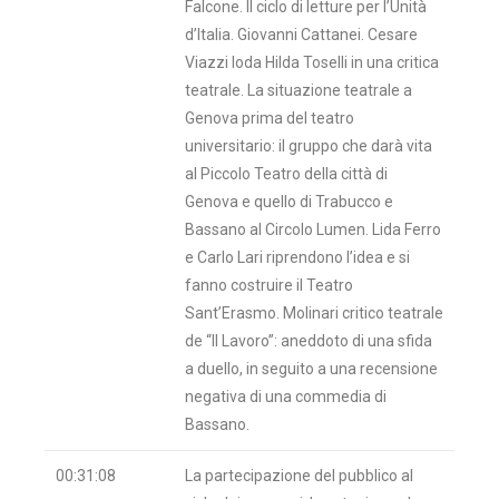
Falcone. Il ciclo di letture per l’Unità
d’Italia. Giovanni Cattanei. Cesare
Viazzi loda Hilda Toselli in una critica
teatrale. La situazione teatrale a
Genova prima del teatro
universitario: il gruppo che darà vita
al Piccolo Teatro della città di
Genova e quello di Trabucco e
Bassano al Circolo Lumen. Lida Ferro
e Carlo Lari riprendono l’idea e si
fanno costruire il Teatro
Sant’Erasmo. Molinari critico teatrale
de “Il Lavoro”: aneddoto di una sfida
a duello, in seguito a una recensione
negativa di una commedia di
Bassano.
00:31:08
La partecipazione del pubblico al