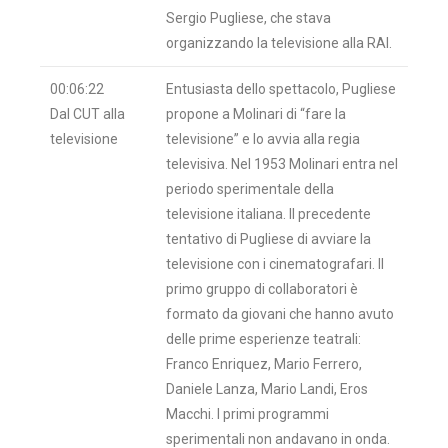
Sergio Pugliese, che stava
organizzando la televisione alla RAI.
00:06:22
Entusiasta dello spettacolo, Pugliese
Dal CUT alla
propone a Molinari di “fare la
televisione
televisione” e lo avvia alla regia
televisiva. Nel 1953 Molinari entra nel
periodo sperimentale della
televisione italiana. Il precedente
tentativo di Pugliese di avviare la
televisione con i cinematografari. Il
primo gruppo di collaboratori è
formato da giovani che hanno avuto
delle prime esperienze teatrali:
Franco Enriquez, Mario Ferrero,
Daniele Lanza, Mario Landi, Eros
Macchi. I primi programmi
sperimentali non andavano in onda.