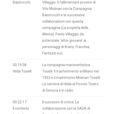
Baistrocchi
Villaggio. Il fallimentare provino di
Vito Molinari con la Compagnia
Baistrocchi e le successive
collaborazioni con questa
compagnia (
La scoperta della…
Merica
). Paolo Villaggio da
potenziale ‘attor giovane’ ai
personaggi di Kranz, Fracchia,
Fantozzi ecc.
00:19:58
La compagnia marionettistica
Hilda Toselli
Toselli. Il trasferimento a Milano nel
1953 e il matrimonio Molinari-Toselli.
La carriera di Hilda al Piccolo Teatro
di Genova e in radio.
00:22:17
Il successo di critica. La
Il contesto
collaborazione con la SADA di