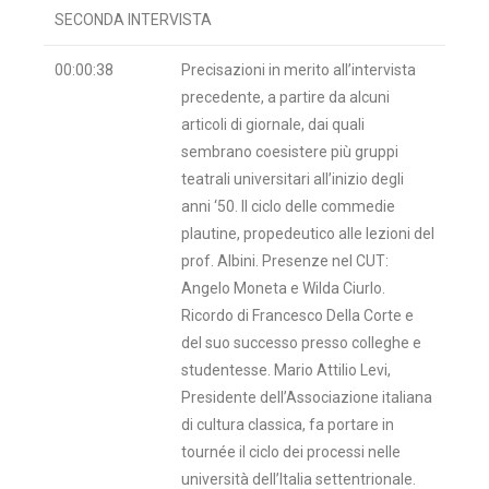
SECONDA INTERVISTA
00:00:38
Precisazioni in merito all’intervista
precedente, a partire da alcuni
articoli di giornale, dai quali
sembrano coesistere più gruppi
teatrali universitari all’inizio degli
anni ‘50. Il ciclo delle commedie
plautine, propedeutico alle lezioni del
prof. Albini. Presenze nel CUT:
Angelo Moneta e Wilda Ciurlo.
Ricordo di Francesco Della Corte e
del suo successo presso colleghe e
studentesse. Mario Attilio Levi,
Presidente dell’Associazione italiana
di cultura classica, fa portare in
tournée il ciclo dei processi nelle
università dell’Italia settentrionale.