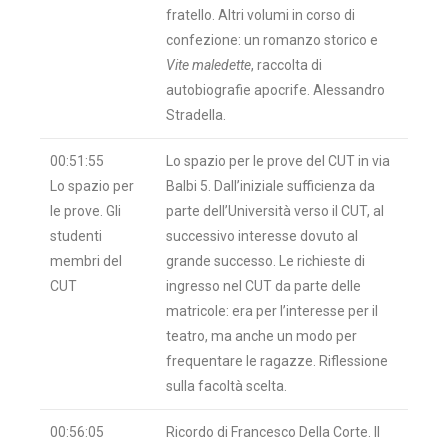
fratello. Altri volumi in corso di
confezione: un romanzo storico e
Vite maledette
, raccolta di
autobiografie apocrife. Alessandro
Stradella.
00:51:55
Lo spazio per le prove del CUT in via
Lo spazio per
Balbi 5. Dall’iniziale sufficienza da
le prove. Gli
parte dell’Università verso il CUT, al
studenti
successivo interesse dovuto al
membri del
grande successo. Le richieste di
CUT
ingresso nel CUT da parte delle
matricole: era per l’interesse per il
teatro, ma anche un modo per
frequentare le ragazze. Riflessione
sulla facoltà scelta.
00:56:05
Ricordo di Francesco Della Corte. Il