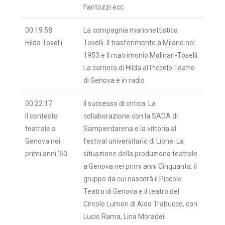
Fantozzi ecc.
00:19:58
La compagnia marionettistica
Hilda Toselli
Toselli. Il trasferimento a Milano nel
1953 e il matrimonio Molinari-Toselli.
La carriera di Hilda al Piccolo Teatro
di Genova e in radio.
00:22:17
Il successo di critica. La
Il contesto
collaborazione con la SADA di
teatrale a
Sampierdarena e la vittoria al
Genova nei
festival universitario di Lione. La
primi anni ‘50
situazione della produzione teatrale
a Genova nei primi anni Cinquanta: il
gruppo da cui nascerà il Piccolo
Teatro di Genova e il teatro del
Circolo Lumen di Aldo Trabucco, con
Lucio Rama, Lina Moradei.