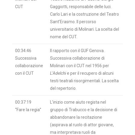
CUT
Gaggiotti, responsabile delle luci.
Carlo Lari e la costruzione del Teatro
Sant’Erasmo. Il percorso
universitario di Molinari. La scelta del
nome del CUT.
00:34:46
Il rapporto con il GUF Genova.
Successiva
Successiva collaborazione di
collaborazione
Molinari con il CUT nel 1956 per
con il CUT
L’Adelchi
e per il recupero di alcuni
testi teatrali risorgimentali. La scelta
del repertorio.
00:37:19
L’inizio come aiuto regista nel
“Fare la regia”
gruppo di Trabucco e la decisione di
abbandonare la recitazione
(aspirava al ruolo di attor giovane,
ma interpretava ruoli da