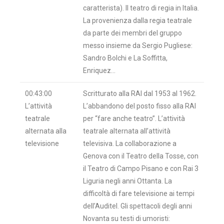
caratterista). Il teatro di regia in Italia.
La provenienza dalla regia teatrale
da parte dei membri del gruppo
messo insieme da Sergio Pugliese:
Sandro Bolchi e La Soffitta,
Enriquez…
00:43:00
Scritturato alla RAI dal 1953 al 1962.
L’attività
L’abbandono del posto fisso alla RAI
teatrale
per “fare anche teatro”. L’attività
alternata alla
teatrale alternata all’attività
televisione
televisiva. La collaborazione a
Genova con il Teatro della Tosse, con
il Teatro di Campo Pisano e con Rai 3
Liguria negli anni Ottanta. La
difficoltà di fare televisione ai tempi
dell’Auditel. Gli spettacoli degli anni
Novanta su testi di umoristi: