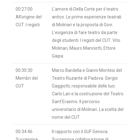
00:27:00
L’amore di Della Corte per il teatro
All’origine del
antico. Le prime esperienze teatrali
CUT. I registi
di Molinari e la proposta di Govi.
L’esigenza di fare teatro da parte
degli studenti. I registi del CUT: Vito
Molinari, Mauro Manciotti, Ettore
Gaipa.
00:30:30
Marco Bardella e Gianni Montesi del
Membri del
Teatro Ruzante di Padova. Sergio
CUT
Gaggiotti, responsabile delle luci.
Carlo Lari e la costruzione del Teatro
Sant’Erasmo. Il percorso
universitario di Molinari. La scelta del
nome del CUT.
00:34:46
Il rapporto con il GUF Genova.
Successiva
Successiva collaborazione di