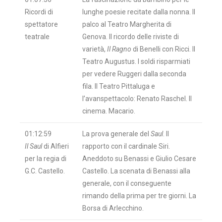
Ricordi di
lunghe poesie recitate dalla nonna. Il
spettatore
palco al Teatro Margherita di
teatrale
Genova. Il ricordo delle riviste di
varietà,
Il Ragno
di Benelli con Ricci. Il
Teatro Augustus. I soldi risparmiati
per vedere Ruggeri dalla seconda
fila. Il Teatro Pittaluga e
l’avanspettacolo: Renato Raschel. Il
cinema. Macario.
01:12:59
La prova generale del
Saul
. Il
Il Saul
di Alfieri
rapporto con il cardinale Siri.
per la regia di
Aneddoto su Benassi e Giulio Cesare
G.C. Castello.
Castello. La scenata di Benassi alla
generale, con il conseguente
rimando della prima per tre giorni. La
Borsa di Arlecchino.