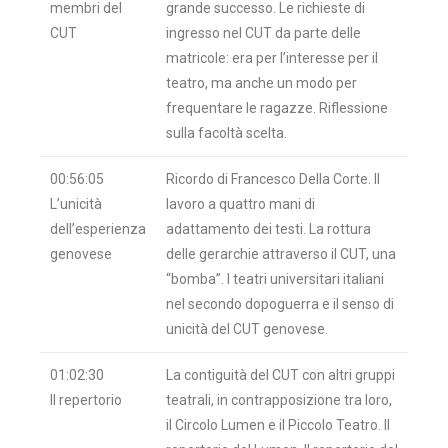
membri del
grande successo. Le richieste di
CUT
ingresso nel CUT da parte delle
matricole: era per l’interesse per il
teatro, ma anche un modo per
frequentare le ragazze. Riflessione
sulla facoltà scelta.
00:56:05
Ricordo di Francesco Della Corte. Il
L’unicità
lavoro a quattro mani di
dell’esperienza
adattamento dei testi. La rottura
genovese
delle gerarchie attraverso il CUT, una
“bomba”. I teatri universitari italiani
nel secondo dopoguerra e il senso di
unicità del CUT genovese.
01:02:30
La contiguità del CUT con altri gruppi
Il repertorio
teatrali, in contrapposizione tra loro,
il Circolo Lumen e il Piccolo Teatro. Il