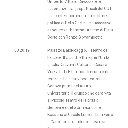
Umberto Vittorio Cavassa e le
assonanze tra gli spettacoli del CUT
e la contemporaneità. La militanza
politica di Della Corte. Le successive
esperienze drammaturgiche di Della
Corte con Renzo Giovampietro
.
00:20:19
Palazzo Balbi-Raggio. Il Teatro del
Falcone. Il ciclo di letture per l’Unità
d’Italia. Giovanni Cattanei. Cesare
Viazzi loda Hilda Toselli in una critica
teatrale. La situazione teatrale a
Genova prima del teatro
universitario: il gruppo che darà vita
al Piccolo Teatro della città di
Genova e quello di Trabucco e
Bassano al Circolo Lumen. Lida Ferro
e Carlo Lari riprendono l’idea e si