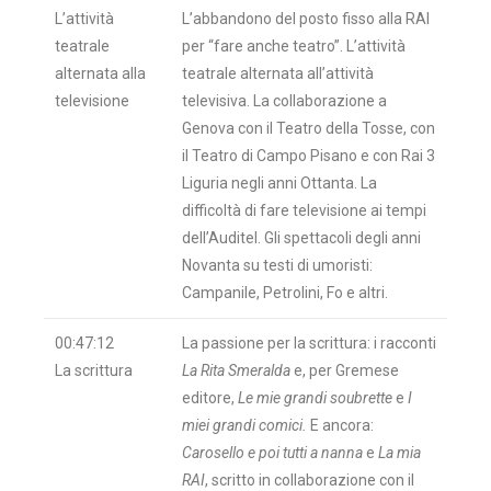
L’attività
L’abbandono del posto fisso alla RAI
teatrale
per “fare anche teatro”. L’attività
alternata alla
teatrale alternata all’attività
televisione
televisiva. La collaborazione a
Genova con il Teatro della Tosse, con
il Teatro di Campo Pisano e con Rai 3
Liguria negli anni Ottanta. La
difficoltà di fare televisione ai tempi
dell’Auditel. Gli spettacoli degli anni
Novanta su testi di umoristi:
Campanile, Petrolini, Fo e altri.
00:47:12
La passione per la scrittura: i racconti
La scrittura
La Rita Smeralda
e, per Gremese
editore,
Le mie grandi soubrette
e
I
miei grandi comici.
E ancora:
Carosello e poi tutti a nanna
e
La mia
RAI
, scritto in collaborazione con il