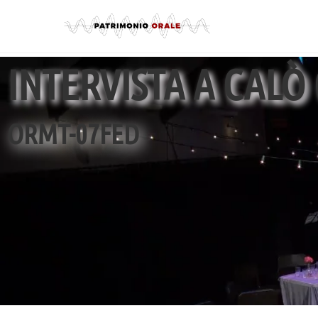
INTERVISTA A CALÒ
ORMT-07FED