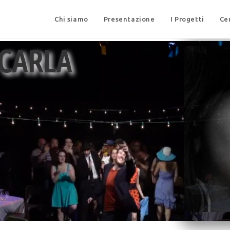
Chi siamo
Presentazione
I Progetti
Ce
 CARLA