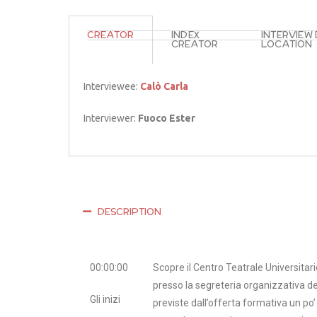
CREATOR
INDEX
INTERVIEW
CREATOR
LOCATION
Interviewee:
Calò Carla
Interviewer:
Fuoco Ester
DESCRIPTION
00:00:00
Scopre il Centro Teatrale Universitar
presso la segreteria organizzativa del 
Gli inizi
previste dall’offerta formativa un po’