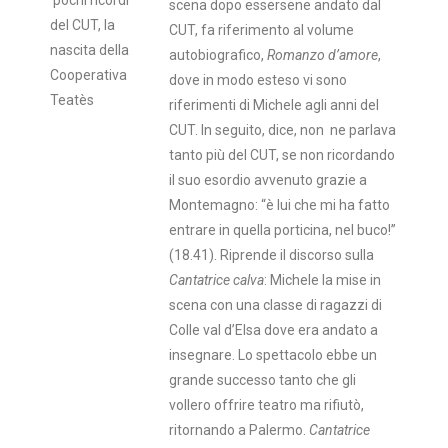
scena dopo essersene andato dal
del CUT, la
CUT, fa riferimento al volume
nascita della
autobiografico,
Romanzo d’amore
,
Cooperativa
dove in modo esteso vi sono
Teatès
riferimenti di Michele agli anni del
CUT. In seguito, dice, non ne parlava
tanto più del CUT, se non ricordando
il suo esordio avvenuto grazie a
Montemagno: “è lui che mi ha fatto
entrare in quella porticina, nel buco!”
(18.41). Riprende il discorso sulla
Cantatrice calva
: Michele la mise in
scena con una classe di ragazzi di
Colle val d’Elsa dove era andato a
insegnare. Lo spettacolo ebbe un
grande successo tanto che gli
vollero offrire teatro ma rifiutò,
ritornando a Palermo.
Cantatrice