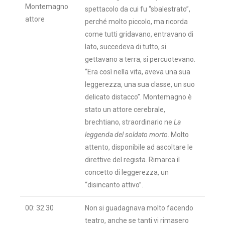
Montemagno
spettacolo da cui fu “sbalestrato”,
attore
perché molto piccolo, ma ricorda
come tutti gridavano, entravano di
lato, succedeva di tutto, si
gettavano a terra, si percuotevano.
“Era così nella vita, aveva una sua
leggerezza, una sua classe, un suo
delicato distacco”. Montemagno è
stato un attore cerebrale,
brechtiano, straordinario ne
La
leggenda del soldato morto
. Molto
attento, disponibile ad ascoltare le
direttive del regista. Rimarca il
concetto di leggerezza, un
“disincanto attivo”.
00: 32.30
Non si guadagnava molto facendo
teatro, anche se tanti vi rimasero