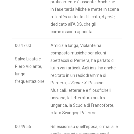
praticamente è assente. Anche se
in fase tarda Michele mette in scena
a Teatès un testo di Licata,
A parte
,
dedicato all’AIDS, che gli
commissiona apposta.
00:47:00
Amicizia lunga, Violante ha
composto musiche per alcuni
Salvo Licata e
spettacoli di Perriera, ha parlato di
Piero Violante,
lui in vari articoli. Agli inizi ha anche
lunga
recitato in un radiodramma di
frequentazione
Perriera,
il Signor X
. Passioni
Musicali, letterarie e filosofiche li
univano, la letteratura austro-
ungarica, la Scuola di Francoforte,
citato Swinging Palermo.
00:49:55
Riflessioni su quell’epoca, ormai alle