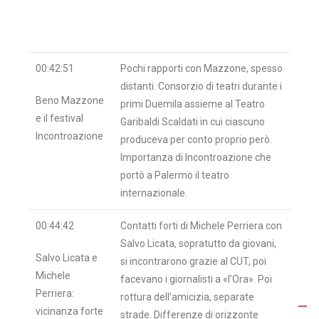
00:42:51
Pochi rapporti con Mazzone, spesso
distanti. Consorzio di teatri durante i
Beno Mazzone
primi Duemila assieme al Teatro
e il festival
Garibaldi Scaldati in cui ciascuno
Incontroazione
produceva per conto proprio però.
Importanza di Incontroazione che
portò a Palermo il teatro
internazionale.
00:44:42
Contatti forti di Michele Perriera con
Salvo Licata, sopratutto da giovani,
Salvo Licata e
si incontrarono grazie al CUT, poi
Michele
facevano i giornalisti a «l’Ora». Poi
Perriera:
rottura dell’amicizia, separate
vicinanza forte
strade. Differenze di orizzonte