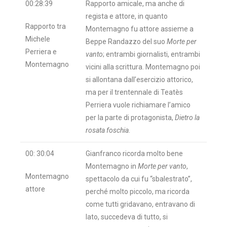
00:28:39
Rapporto amicale, ma anche di
regista e attore, in quanto
Rapporto tra
Montemagno fu attore assieme a
Michele
Beppe Randazzo del suo
Morte per
Perriera e
vanto
; entrambi giornalisti, entrambi
Montemagno
vicini alla scrittura. Montemagno poi
si allontana dall’esercizio attorico,
ma per il trentennale di Teatès
Perriera vuole richiamare l’amico
per la parte di protagonista,
Dietro la
rosata foschia
.
00: 30:04
Gianfranco ricorda molto bene
Montemagno in
Morte per vanto
,
Montemagno
spettacolo da cui fu “sbalestrato”,
attore
perché molto piccolo, ma ricorda
come tutti gridavano, entravano di
lato, succedeva di tutto, si