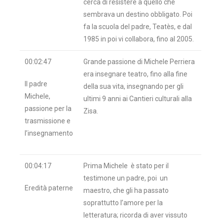
cerca di resistere a quello che
sembrava un destino obbligato. Poi
fa la scuola del padre, Teatès, e dal
1985 in poi vi collabora, fino al 2005.
00:02:47
Grande passione di Michele Perriera
era insegnare teatro, fino alla fine
Il padre
della sua vita, insegnando per gli
Michele,
ultimi 9 anni ai Cantieri culturali alla
passione per la
Zisa.
trasmissione e
l’insegnamento
00:04:17
Prima Michele è stato per il
testimone un padre, poi un
Eredità paterne
maestro, che gli ha passato
soprattutto l’amore per la
letteratura; ricorda di aver vissuto