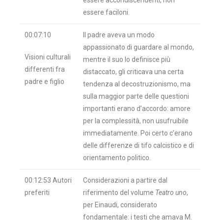
essere accondiscendenti, non
essere faciloni.
00:07:10
Il padre aveva un modo
appassionato di guardare al mondo,
Visioni culturali
mentre il suo lo definisce più
differenti fra
distaccato, gli criticava una certa
padre e figlio
tendenza al decostruzionismo, ma
sulla maggior parte delle questioni
importanti erano d’accordo: amore
per la complessità, non usufruibile
immediatamente. Poi certo c’erano
delle differenze di tifo calcistico e di
orientamento politico.
00:12:53 Autori
Considerazioni a partire dal
preferiti
riferimento del volume
Teatro uno
,
per Einaudi, considerato
fondamentale: i testi che amava M.