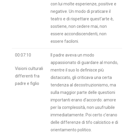
con lui molte esperienze, positive e
negative. Un modo di praticare il
teatro e di rispettare quest’arte è,
sostiene, non cedere mai, non
essere accondiscendenti, non
essere faciloni.
00:07:10
Il padre aveva un modo
appassionato di guardare al mondo,
Visioni culturali
mentre il suo lo definisce più
differenti fra
distaccato, gli criticava una certa
padre e figlio
tendenza al decostruzionismo, ma
sulla maggior parte delle questioni
importanti erano d’accordo: amore
per la complessità, non usufruibile
immediatamente. Poi certo c’erano
delle differenze di tifo calcistico e di
orientamento politico.