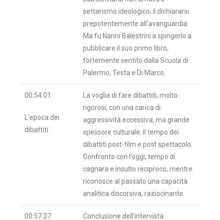
settarismo ideologico, il dichiararsi
prepotentemente all’avanguardia.
Ma fu Nanni Balestrini a spingerlo a
pubblicare il suo primo libro,
fortemente sentito dalla Scuola di
Palermo, Testa e Di Marco.
00:54.01
La voglia di fare dibattiti, molto
rigorosi, con una carica di
L’epoca dei
aggressività eccessiva, ma grande
dibattiti
spessore culturale. Il tempo dei
dibattiti post-film e post spettacolo.
Confronto con l’oggi, tempo di
cagnara e insulto reciproco, mentre
riconosce al passato una capacità
analitica discorsiva, raziocinante.
00:57:27
Conclusione dell’intervista