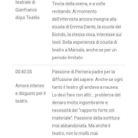
teatrale di
Teoria della scena, e a volte
Gianfranco
recitando. Al momento
dopo Teatès
dell’intervista ancora insegna alla
scuola di Emma Dante, la scuola del
Biondo, la stessa cosa, interesse sui
testi. Bella esperienza di scuola di
teatro a Marsala, anche se per un
periodo limitato.
00:40:35
Passione di Perriera padre per la
diffusione del sapere. Anche se ogni
Amore intenso
tanto il teatro gli andava a nausea.
e disgusto per il
Lo devi fare con altri… problema del
teatro.
denaro molto ingombrante e
necessità del “rapporto forte col
materiale”. Passione della scrittura
mai abbandonata. Ma anche il
teatro, non lo mollò mai.