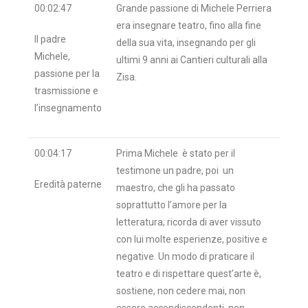
00:02:47
Grande passione di Michele Perriera
era insegnare teatro, fino alla fine
Il padre
della sua vita, insegnando per gli
Michele,
ultimi 9 anni ai Cantieri culturali alla
passione per la
Zisa.
trasmissione e
l’insegnamento
00:04:17
Prima Michele è stato per il
testimone un padre, poi un
Eredità paterne
maestro, che gli ha passato
soprattutto l’amore per la
letteratura; ricorda di aver vissuto
con lui molte esperienze, positive e
negative. Un modo di praticare il
teatro e di rispettare quest’arte è,
sostiene, non cedere mai, non