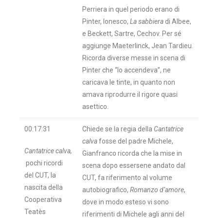
Perriera in quel periodo erano di
Pinter, Ionesco,
La sabbiera
di Albee,
e Beckett, Sartre, Cechov. Per sé
aggiunge Maeterlinck, Jean Tardieu.
Ricorda diverse messe in scena di
Pinter che “lo accendeva”, ne
caricava le tinte, in quanto non
amava riprodurre il rigore quasi
asettico.
00:17:31
Chiede se la regia della
Cantatrice
calva
fosse del padre Michele,
Cantatrice calva,
Gianfranco ricorda che la mise in
pochi ricordi
scena dopo essersene andato dal
del CUT, la
CUT, fa riferimento al volume
nascita della
autobiografico,
Romanzo d’amore
,
Cooperativa
dove in modo esteso vi sono
Teatès
riferimenti di Michele agli anni del