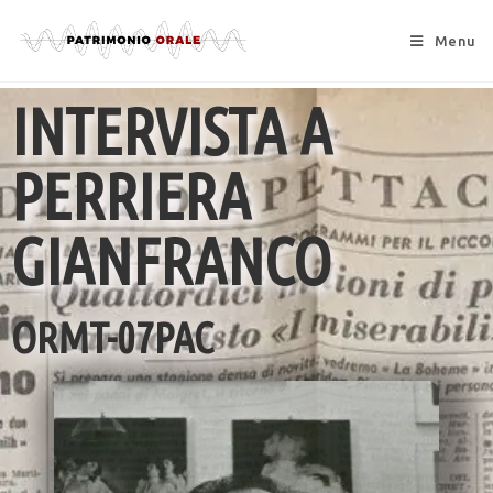
Menu
INTERVISTA A
PERRIERA
GIANFRANCO
ORMT-07PAC