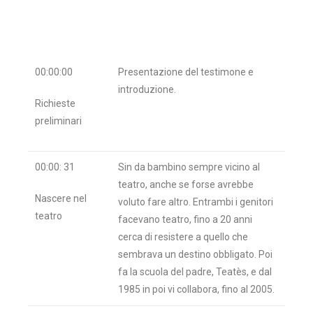
00:00:00
Presentazione del testimone e
introduzione.
Richieste
preliminari
00:00: 31
Sin da bambino sempre vicino al
teatro, anche se forse avrebbe
Nascere nel
voluto fare altro. Entrambi i genitori
teatro
facevano teatro, fino a 20 anni
cerca di resistere a quello che
sembrava un destino obbligato. Poi
fa la scuola del padre, Teatès, e dal
1985 in poi vi collabora, fino al 2005.