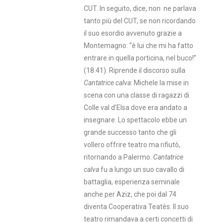
CUT. In seguito, dice, non ne parlava
tanto più del CUT, se non ricordando
il suo esordio avvenuto grazie a
Montemagno: “è lui che mi ha fatto
entrare in quella porticina, nel buco!”
(18.41). Riprende il discorso sulla
Cantatrice calva
: Michele la mise in
scena con una classe di ragazzi di
Colle val d’Elsa dove era andato a
insegnare. Lo spettacolo ebbe un
grande successo tanto che gli
vollero offrire teatro ma rifiutò,
ritornando a Palermo.
Cantatrice
calva
fu a lungo un suo cavallo di
battaglia, esperienza seminale
anche per Aziz, che poi dal 74
diventa Cooperativa Teatès. Il suo
teatro rimandava a certi concetti di