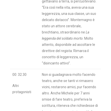
gettavano a terra, si percuotevano.
“Era così nella vita, aveva una sua
leggerezza, una sua classe, un suo
delicato distacco”. Montemagno è
stato un attore cerebrale,
brechtiano, straordinario ne
La
leggenda del soldato morto
. Molto
attento, disponibile ad ascoltare le
direttive del regista. Rimarca il
concetto di leggerezza, un
“disincanto attivo”.
00: 32.30
Non si guadagnava molto facendo
teatro, anche se tanti vi rimasero
Altri
vicini, restarono amici, pur facendo
protagonisti
altro. Anche Michele per 7 anni
smise di fare teatro, preferiva la
scrittura, riteneva che richiedesse di