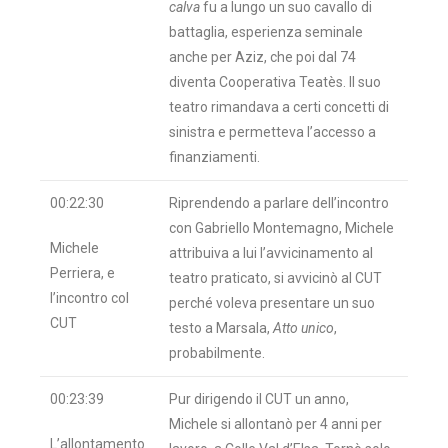
calva
fu a lungo un suo cavallo di
battaglia, esperienza seminale
anche per Aziz, che poi dal 74
diventa Cooperativa Teatès. Il suo
teatro rimandava a certi concetti di
sinistra e permetteva l’accesso a
finanziamenti.
00:22:30
Riprendendo a parlare dell’incontro
con Gabriello Montemagno, Michele
Michele
attribuiva a lui l’avvicinamento al
Perriera, e
teatro praticato, si avvicinò al CUT
l’incontro col
perché voleva presentare un suo
CUT
testo a Marsala,
Atto unico
,
probabilmente.
00:23:39
Pur dirigendo il CUT un anno,
Michele si allontanò per 4 anni per
L’allontamento