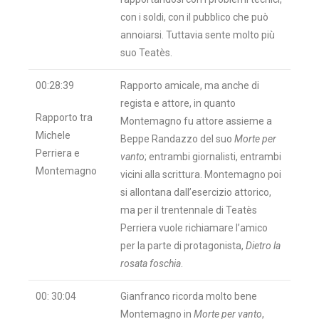
con i soldi, con il pubblico che può
annoiarsi. Tuttavia sente molto più
suo Teatès.
00:28:39
Rapporto amicale, ma anche di
regista e attore, in quanto
Rapporto tra
Montemagno fu attore assieme a
Michele
Beppe Randazzo del suo
Morte per
Perriera e
vanto
; entrambi giornalisti, entrambi
Montemagno
vicini alla scrittura. Montemagno poi
si allontana dall’esercizio attorico,
ma per il trentennale di Teatès
Perriera vuole richiamare l’amico
per la parte di protagonista,
Dietro la
rosata foschia
.
00: 30:04
Gianfranco ricorda molto bene
Montemagno in
Morte per vanto
,