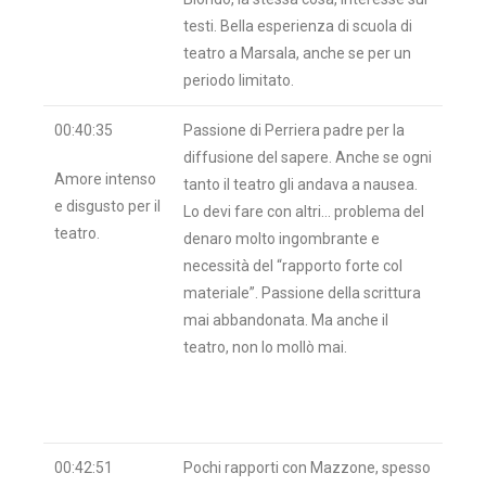
testi. Bella esperienza di scuola di
teatro a Marsala, anche se per un
periodo limitato.
00:40:35
Passione di Perriera padre per la
diffusione del sapere. Anche se ogni
Amore intenso
tanto il teatro gli andava a nausea.
e disgusto per il
Lo devi fare con altri… problema del
teatro.
denaro molto ingombrante e
necessità del “rapporto forte col
materiale”. Passione della scrittura
mai abbandonata. Ma anche il
teatro, non lo mollò mai.
00:42:51
Pochi rapporti con Mazzone, spesso