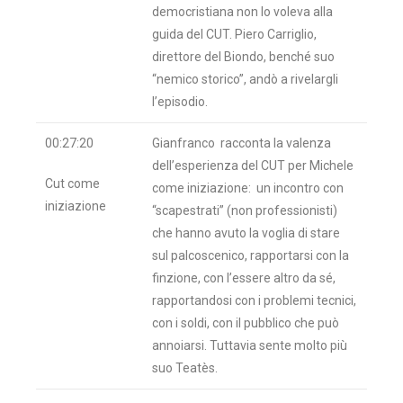
democristiana non lo voleva alla
guida del CUT. Piero Carriglio,
direttore del Biondo, benché suo
“nemico storico”, andò a rivelargli
l’episodio.
00:27:20
Gianfranco racconta la valenza
dell’esperienza del CUT per Michele
Cut come
come iniziazione: un incontro con
iniziazione
“scapestrati” (non professionisti)
che hanno avuto la voglia di stare
sul palcoscenico, rapportarsi con la
finzione, con l’essere altro da sé,
rapportandosi con i problemi tecnici,
con i soldi, con il pubblico che può
annoiarsi. Tuttavia sente molto più
suo Teatès.