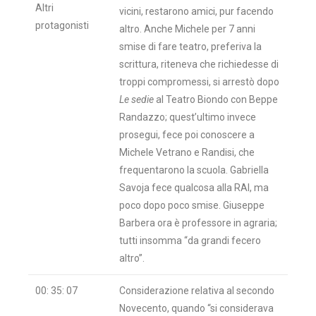
Altri
vicini, restarono amici, pur facendo
protagonisti
altro. Anche Michele per 7 anni
smise di fare teatro, preferiva la
scrittura, riteneva che richiedesse di
troppi compromessi, si arrestò dopo
Le sedie
al Teatro Biondo con Beppe
Randazzo; quest’ultimo invece
prosegui, fece poi conoscere a
Michele Vetrano e Randisi, che
frequentarono la scuola. Gabriella
Savoja fece qualcosa alla RAI, ma
poco dopo poco smise. Giuseppe
Barbera ora è professore in agraria;
tutti insomma “da grandi fecero
altro”.
00: 35: 07
Considerazione relativa al secondo
Novecento, quando “si considerava