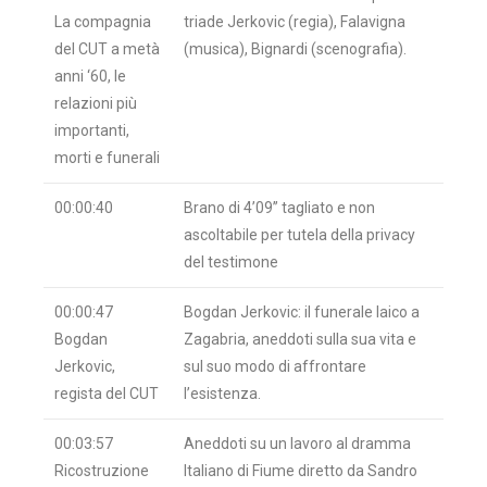
La compagnia
triade Jerkovic (regia), Falavigna
del CUT a metà
(musica), Bignardi (scenografia).
anni ‘60, le
relazioni più
importanti,
morti e funerali
00:00:40
Brano di 4’09’’ tagliato e non
ascoltabile per tutela della privacy
del testimone
00:00:47
Bogdan Jerkovic: il funerale laico a
Bogdan
Zagabria, aneddoti sulla sua vita e
Jerkovic,
sul suo modo di affrontare
regista del CUT
l’esistenza.
00:03:57
Aneddoti su un lavoro al dramma
Ricostruzione
Italiano di Fiume diretto da Sandro