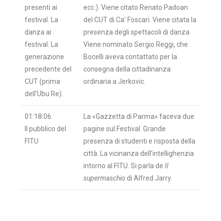
presenti ai
ecc.). Viene citato Renato Padoan
festival. La
del CUT di Ca’ Foscari. Viene citata la
danza ai
presenza degli spettacoli di danza.
festival. La
Viene nominato Sergio Reggi, che
generazione
Bocelli aveva contattato per la
precedente del
consegna della cittadinanza
CUT (prima
ordinaria a Jerkovic.
dell’Ubu Re).
01:18:06
La «Gazzetta di Parma» faceva due
Il pubblico del
pagine sul Festival. Grande
FITU
presenza di studenti e risposta della
città. La vicinanza dell’intellighenzia
intorno al FITU. Si parla de
Il
supermaschio
di Alfred Jarry.