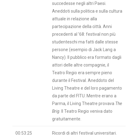
succedesse negli altri Paesi.
Aneddoti sulla politica e sulla cultura
attuale in relazione alla
partecipazione della città. Anni
precedenti al ’68: festival non più
studenteschi ma fatti dalle stesse
persone (esempio di Jack Lang a
Nancy). Il pubblico era formato dagli
attori delle altre compagnie, il
Teatro Regio era sempre pieno
durante il Festival. Aneddoto del
Living Theatre e del loro pagamento
da parte del FITU. Mentre erano a
Parma, il Living Theatre provava
The
Brig
. Il Teatro Regio veniva dato
gratuitamente.
00:53:25
Ricordi di altri festival universitari.