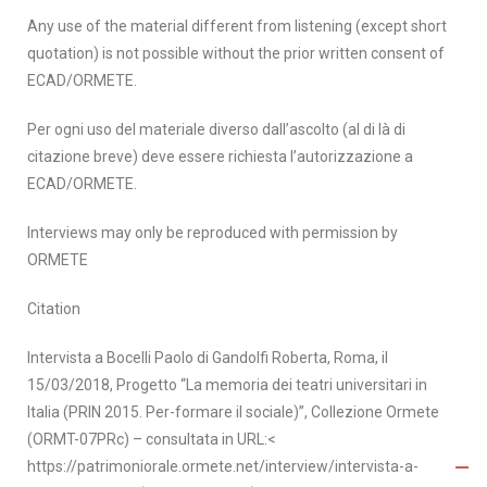
Any use of the material different from listening (except short
quotation) is not possible without the prior written consent of
ECAD/ORMETE.
Per ogni uso del materiale diverso dall’ascolto (al di là di
citazione breve) deve essere richiesta l’autorizzazione a
ECAD/ORMETE.
Interviews may only be reproduced with permission by
ORMETE
Citation
Intervista a Bocelli Paolo di Gandolfi Roberta, Roma, il
15/03/2018, Progetto “La memoria dei teatri universitari in
Italia (PRIN 2015. Per-formare il sociale)”, Collezione Ormete
(ORMT-07PRc) – consultata in URL:<
https://patrimoniorale.ormete.net/interview/intervista-a-