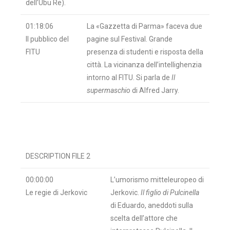
dell’Ubu Re).
01:18:06
La «Gazzetta di Parma» faceva due
Il pubblico del
pagine sul Festival. Grande
FITU
presenza di studenti e risposta della
città. La vicinanza dell’intellighenzia
intorno al FITU. Si parla de
Il
supermaschio
di Alfred Jarry.
DESCRIPTION FILE 2
00:00:00
L’umorismo mitteleuropeo di
Le regie di Jerkovic
Jerkovic.
Il figlio di
Pulcinella
di Eduardo, aneddoti sulla
scelta dell’attore che