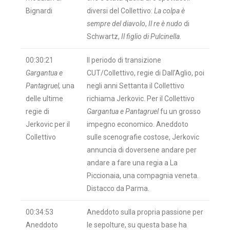
Bignardi
diversi del Collettivo:
La colpa è
sempre del diavolo
,
Il re è nudo
di
Schwartz,
Il figlio di Pulcinella
.
00:30:21
Il periodo di transizione
Gargantua e
CUT/Collettivo, regie di Dall’Aglio, poi
Pantagruel,
una
negli anni Settanta il Collettivo
delle ultime
richiama Jerkovic. Per il Collettivo
regie di
Gargantua e Pantagruel
fu un grosso
Jerkovic per il
impegno economico. Aneddoto
Collettivo
sulle scenografie costose, Jerkovic
annuncia di doversene andare per
andare a fare una regia a La
Piccionaia, una compagnia veneta.
Distacco da Parma.
00:34:53
Aneddoto sulla propria passione per
Aneddoto
le sepolture, su questa base ha