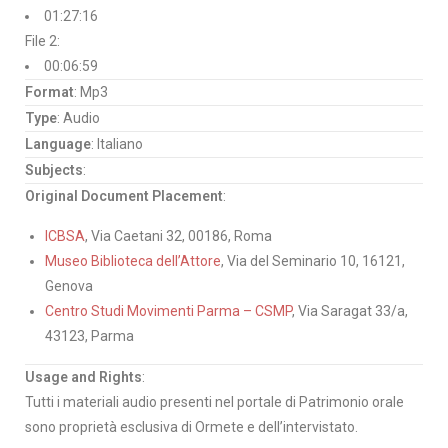
01:27:16
File 2:
00:06:59
Format
: Mp3
Type
: Audio
Language
: Italiano
Subjects
:
Original Document Placement
:
ICBSA
, Via Caetani 32, 00186, Roma
Museo Biblioteca dell’Attore
, Via del Seminario 10, 16121,
Genova
Centro Studi Movimenti Parma – CSMP
, Via Saragat 33/a,
43123, Parma
Usage and Rights
:
Tutti i materiali audio presenti nel portale di Patrimonio orale
sono proprietà esclusiva di Ormete e dell’intervistato.