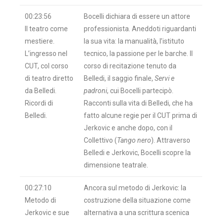
00:23:56
Bocelli dichiara di essere un attore
Il teatro come
professionista. Aneddoti riguardanti
mestiere.
la sua vita: la manualità, l’istituto
L’ingresso nel
tecnico, la passione per le barche. Il
CUT, col corso
corso di recitazione tenuto da
di teatro diretto
Belledi, il saggio finale,
Servi e
da Belledi.
padroni
, cui Bocelli partecipò.
Ricordi di
Racconti sulla vita di Belledi, che ha
Belledi.
fatto alcune regie per il CUT prima di
Jerkovic e anche dopo, con il
Collettivo (
Tango nero
). Attraverso
Belledi e Jerkovic, Bocelli scopre la
dimensione teatrale.
00:27:10
Ancora sul metodo di Jerkovic: la
Metodo di
costruzione della situazione come
Jerkovic e sue
alternativa a una scrittura scenica