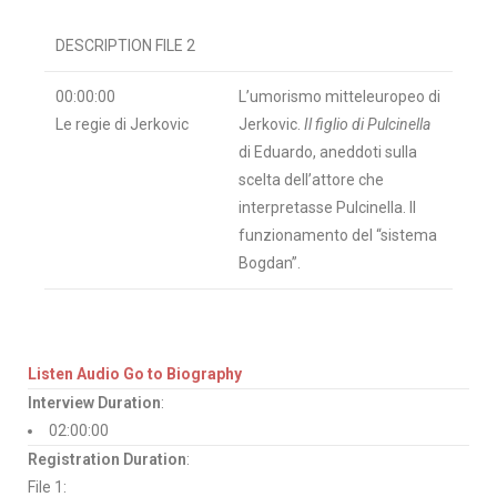
DESCRIPTION FILE 2
00:00:00
L’umorismo mitteleuropeo di
Le regie di Jerkovic
Jerkovic.
Il figlio di
Pulcinella
di Eduardo, aneddoti sulla
scelta dell’attore che
interpretasse Pulcinella. Il
funzionamento del “sistema
Bogdan”.
Listen Audio
Go to Biography
Interview Duration
:
02:00:00
Registration Duration
:
File 1: