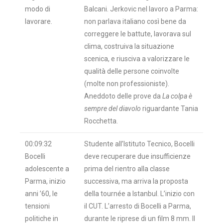
modo di
Balcani. Jerkovic nel lavoro a Parma:
lavorare.
non parlava italiano così bene da
correggere le battute, lavorava sul
clima, costruiva la situazione
scenica, e riusciva a valorizzare le
qualità delle persone coinvolte
(molte non professioniste).
Aneddoto delle prove da
La colpa è
sempre del diavolo
riguardante Tania
Rocchetta.
00:09:32
Studente all’Istituto Tecnico, Bocelli
Bocelli
deve recuperare due insufficienze
adolescente a
prima del rientro alla classe
Parma, inizio
successiva, ma arriva la proposta
anni ’60, le
della tournée a Istanbul. L’inizio con
tensioni
il CUT. L’arresto di Bocelli a Parma,
politiche in
durante le riprese di un film 8 mm. Il