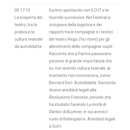
00:17:10
Il primo spettacolo con il CUT e le
La scoperta del
tournée successive. Nel Festival si
teatro, tra la
occupava della logistica e dei
pratica e la
rapporti tra le compagnie e i tecnici
cultura teatrale
del teatro Regio (fa i nomi) per gli
da autodidatta
allestimenti delle compagnie ospiti.
Racconta che a Parma passavano
persone di grande importanza che
lui, non avendo cultura teatrale, al
momento non riconosceva, come
Bernard Dort. Autodidatta. Racconta
diversi aneddoti legati alla
Rivoluzione Francese, periodo che
ha studiato facendo
La morte di
Danton
di Büchner, in cui aveva il
ruolo di Robespierre. Aneddoti legati
a Sofri.