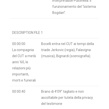
interpretasse Pulcinella. Il
funzionamento del “sistema
Bogdan”.
DESCRIPTION FILE 1
00:00:00
Bocelli entra nel CUT ai tempi della
La compagnia
triade Jerkovic (regia), Falavigna
del CUT a metà
(musica), Bignardi (scenografia).
anni ‘60, le
relazioni più
importanti,
morti e funerali
00:00:40
Brano di 4’09’’ tagliato e non
ascoltabile per tutela della privacy
del testimone