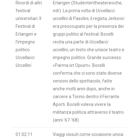
Ricordi di altri
Erlangen (Studententheaterwoche,
festival
ndr
). La prima volta di
Uccellacci
universitari. Il
uccellini
di Pasolini, il regista Jerkovic
Festival di
era preoccupato per la presenza dei
Erlangen e
gruppi politici al festival. Bocelli
l’impegno
recita una parte di
Uccellacci
politico.
uccellini
, un testo che unisce teatro e
Uccellacci
impegno politico. Grande successo:
Uccellini
«Parma ist Opium». Bocelli
conferma che ci sono state diverse
versioni dello spettacolo, fatte
anche molti anni dopo, anche in
carcere a Torino dentro il Ferrante
Aporti. Bocelli voleva vivere la
militanza politica attraverso il teatro
(anni ’67-‘68).
01:02:11
Viaggi vissuti come occasione unica.