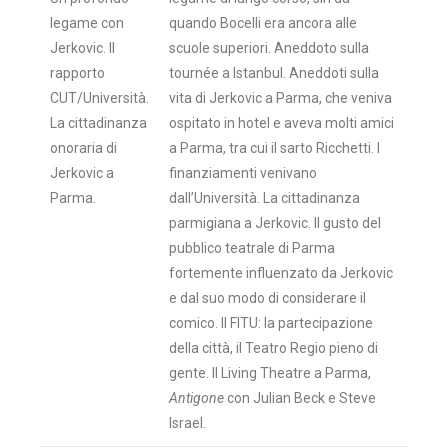
legame con
quando Bocelli era ancora alle
Jerkovic. Il
scuole superiori. Aneddoto sulla
rapporto
tournée a Istanbul. Aneddoti sulla
CUT/Università.
vita di Jerkovic a Parma, che veniva
La cittadinanza
ospitato in hotel e aveva molti amici
onoraria di
a Parma, tra cui il sarto Ricchetti. I
Jerkovic a
finanziamenti venivano
Parma.
dall’Università. La cittadinanza
parmigiana a Jerkovic. Il gusto del
pubblico teatrale di Parma
fortemente influenzato da Jerkovic
e dal suo modo di considerare il
comico. Il FITU: la partecipazione
della città, il Teatro Regio pieno di
gente. Il Living Theatre a Parma,
Antigone
con Julian Beck e Steve
Israel.