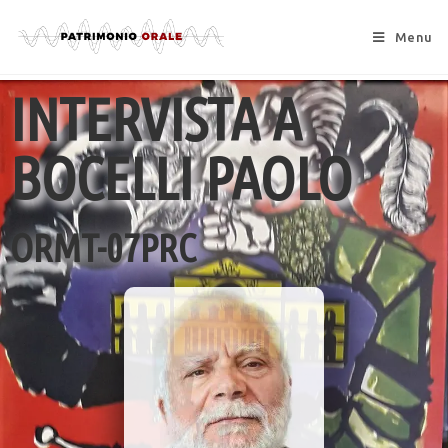
Menu
INTERVISTA A
BOCELLI PAOLO
ORMT-07PRC