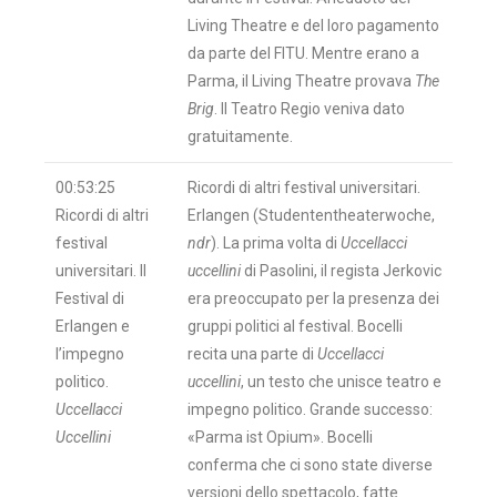
Living Theatre e del loro pagamento
da parte del FITU. Mentre erano a
Parma, il Living Theatre provava
The
Brig
. Il Teatro Regio veniva dato
gratuitamente.
00:53:25
Ricordi di altri festival universitari.
Ricordi di altri
Erlangen (Studententheaterwoche,
festival
ndr
). La prima volta di
Uccellacci
universitari. Il
uccellini
di Pasolini, il regista Jerkovic
Festival di
era preoccupato per la presenza dei
Erlangen e
gruppi politici al festival. Bocelli
l’impegno
recita una parte di
Uccellacci
politico.
uccellini
, un testo che unisce teatro e
Uccellacci
impegno politico. Grande successo:
Uccellini
«Parma ist Opium». Bocelli
conferma che ci sono state diverse
versioni dello spettacolo, fatte