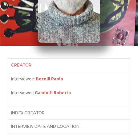
CREATOR
Interviewee:
Bocelli Paolo
Interviewer:
Gandolfi Roberta
INDEX CREATOR
INTERVIEW DATE AND LOCATION