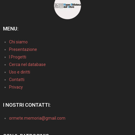
MENU:
Chi siamo
Presentazione
I Progetti
Cerca nel database
Uso e diritti
Contatti
Privacy
I NOSTRI CONTATTI:
ormete.memoria@gmail.com