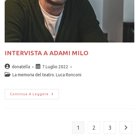
INTERVISTA A ADAMI MILO
donatella
7 Luglio 2022
La memoria del teatro. Luca Ronconi
Continua A Leggere
1
2
3