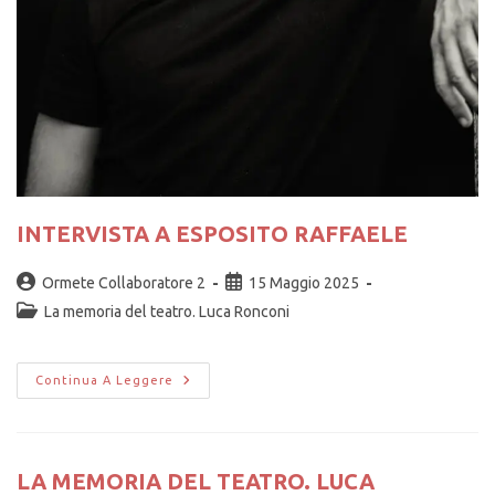
INTERVISTA A ESPOSITO RAFFAELE
Ormete Collaboratore 2
15 Maggio 2025
La memoria del teatro. Luca Ronconi
Continua A Leggere
LA MEMORIA DEL TEATRO. LUCA