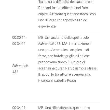
Torna sulla difficoltà del carattere di
Ronconi; la sua difficoltà nel farsi
capire. Affronta questi spettacoli con
una diversa consapevolezza ed
esperienza.
00:30:14-
MB. Un racconto dello spettacolo
00:34:00
Fahrenheit 451.
MA. La creazione di
uno spazio scenico complesso di
ferro, con botole, griglie e libri che
prendevano fuoco. “Due ore di
Fahrenheit
adrenalina pura”. Nervosismo e stress.
451
Il rapporto tra attori e scenografia.
Ricorda Elisabetta Pozzi.
00:34:01-
MB. Una riflessione su quel teatro,