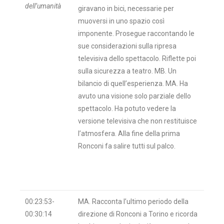
dell’umanità
giravano in bici, necessarie per
muoversi in uno spazio così
imponente. Prosegue raccontando le
sue considerazioni sulla ripresa
televisiva dello spettacolo. Riflette poi
sulla sicurezza a teatro. MB. Un
bilancio di quell’esperienza. MA. Ha
avuto una visione solo parziale dello
spettacolo. Ha potuto vedere la
versione televisiva che non restituisce
l’atmosfera. Alla fine della prima
Ronconi fa salire tutti sul palco.
00:23:53-
MA. Racconta l’ultimo periodo della
00:30:14
direzione di Ronconi a Torino e ricorda