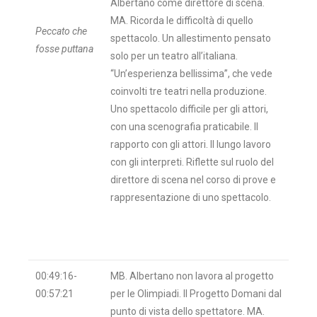
Albertano come direttore di scena.
MA. Ricorda le difficoltà di quello
Peccato che
spettacolo. Un allestimento pensato
fosse puttana
solo per un teatro all’italiana.
“Un’esperienza bellissima”, che vede
coinvolti tre teatri nella produzione.
Uno spettacolo difficile per gli attori,
con una scenografia praticabile. Il
rapporto con gli attori. Il lungo lavoro
con gli interpreti. Riflette sul ruolo del
direttore di scena nel corso di prove e
rappresentazione di uno spettacolo.
00:49:16-
MB. Albertano non lavora al progetto
00:57:21
per le Olimpiadi. Il Progetto Domani dal
punto di vista dello spettatore. MA.