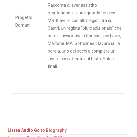
Racconta di aver assistito
mantenendo il suo sguardo tecnico.
Progetto
MB. Il lavoro con altri registi, tra cui
Domani
Castri, un regista “più tradizionale” che
però si avvicinava a Ronconi; poi Lavia,
Martone. MA. Sottolinea il lavoro sulla
parola, uno dei pochi a compiere un
lavoro così attento sul testo. Saluti
finali.
Listen Audio
Go to Biography