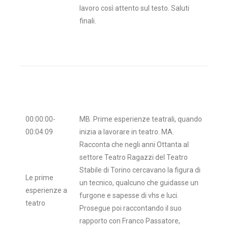
lavoro così attento sul testo. Saluti
finali.
00:00:00-
MB. Prime esperienze teatrali, quando
00:04:09
inizia a lavorare in teatro. MA.
Racconta che negli anni Ottanta al
settore Teatro Ragazzi del Teatro
Stabile di Torino cercavano la figura di
Le prime
un tecnico, qualcuno che guidasse un
esperienze a
furgone e sapesse di vhs e luci.
teatro
Prosegue poi raccontando il suo
rapporto con Franco Passatore,