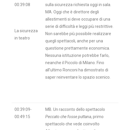
00:39:08
sulla sicurezza richiesta oggi in sala.
MA. Oggi che è direttore degli
allestimenti si deve occupare di una
serie di difficoltà e leggi più restrittive.
La sicurezza
Non sarebbe più possibile realizzare
in teatro
quegli spettacoli, anche per una
questione prettamente economica.
Nessuna istituzione potrebbe farlo,
neanche il Piccolo di Milano. Fino
all’ultimo Ronconi ha dimostrato di
saper reinventare lo spazio scenico.
00:39:09-
MB. Un racconto dello spettacolo
00:49:15
Peccato che fosse puttana
, primo
spettacolo che vede coinvolto