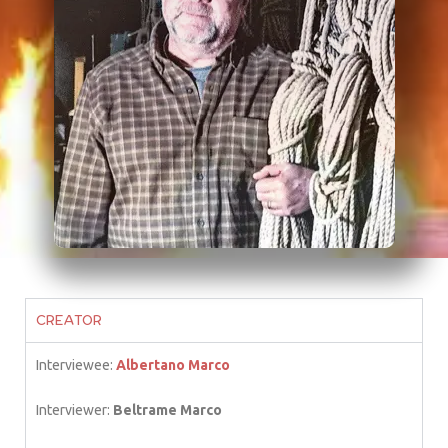
CREATOR
Interviewee:
Albertano Marco
Interviewer:
Beltrame Marco