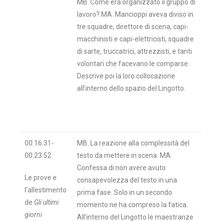
MB. Come era organizzato il gruppo di
lavoro? MA. Mancioppi aveva diviso in
tre squadre, direttore di scena, capi-
macchinisti e capi-elettricisti, squadre
di sarte, truccatrici, attrezzisti, e tanti
volontari che facevano le comparse.
Descrive poi la loro collocazione
all’interno dello spazio del Lingotto.
00:16:31-
MB. La reazione alla complessità del
00:23:52
testo da mettere in scena. MA.
Confessa di non avere avuto
Le prove e
consapevolezza del testo in una
l’allestimento
prima fase. Solo in un secondo
de
Gli ultimi
momento ne ha compreso la fatica.
giorni
All’interno del Lingotto le maestranze