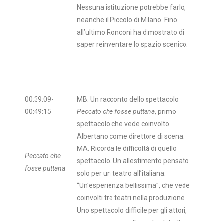
Nessuna istituzione potrebbe farlo,
neanche il Piccolo di Milano. Fino
all’ultimo Ronconi ha dimostrato di
saper reinventare lo spazio scenico.
00:39:09-
MB. Un racconto dello spettacolo
00:49:15
Peccato che fosse puttana
, primo
spettacolo che vede coinvolto
Albertano come direttore di scena.
MA. Ricorda le difficoltà di quello
Peccato che
spettacolo. Un allestimento pensato
fosse puttana
solo per un teatro all’italiana.
“Un’esperienza bellissima”, che vede
coinvolti tre teatri nella produzione.
Uno spettacolo difficile per gli attori,