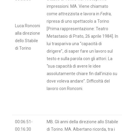
impressioni. MA. Viene chiamato
come attrezzista e lavora in
Fedra
,
ripresa di uno spettacolo a Torino
Luca Ronconi
[Prima rappresentazione: Teatro
alla direzione
Metastasio di Prato, 26 aprile 1984]. In
dello Stabile
lui traspariva una “capacità di
di Torino
dirigere”, di saper fare un lavoro sul
testo e sulla parola con gli attori. La
“sua capacità di avere le idee
assolutamente chiare fin dall’inizio su
dove voleva andare”. Difficoltà del
lavoro con Ronconi.
00:06:51-
MB. Gli anni della direzione allo Stabile
00:16:30
di Torino. MA. Albertano ricorda, tra i