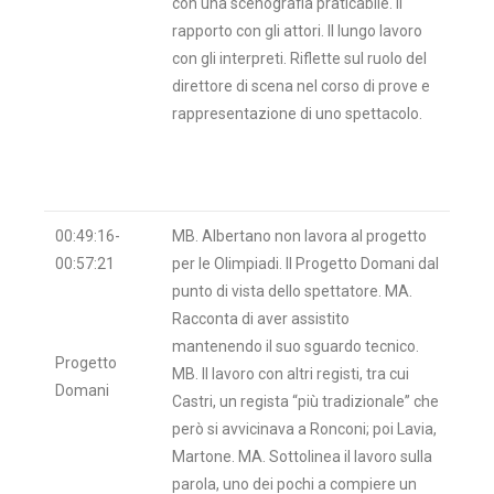
con una scenografia praticabile. Il
rapporto con gli attori. Il lungo lavoro
con gli interpreti. Riflette sul ruolo del
direttore di scena nel corso di prove e
rappresentazione di uno spettacolo.
00:49:16-
MB. Albertano non lavora al progetto
00:57:21
per le Olimpiadi. Il Progetto Domani dal
punto di vista dello spettatore. MA.
Racconta di aver assistito
mantenendo il suo sguardo tecnico.
Progetto
MB. Il lavoro con altri registi, tra cui
Domani
Castri, un regista “più tradizionale” che
però si avvicinava a Ronconi; poi Lavia,
Martone. MA. Sottolinea il lavoro sulla
parola, uno dei pochi a compiere un