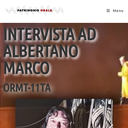
Menu
INTERVISTA AD
ALBERTANO
MARCO
ORMT-11TA