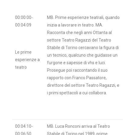
00:00:00-
MB. Prime esperienze teatrali, quando
00:04:09
inizia a lavorare in teatro. MA.
Racconta che negli anni Ottanta al
settore Teatro Ragazzi del Teatro
Stabile di Torino cercavano la figura di
Le prime
un tecnico, qualcuno che guidasse un
esperienze a
furgone e sapesse di vhs e luci.
teatro
Prosegue poi raccontando il suo
rapporto con Franco Passatore,
direttore del settore Teatro Ragazzi, e
i primi spettacoli a cui collabora.
00:04:10-
MB. Luca Ronconi arriva al Teatro
00:06:50
Stabile di Torino nel 1989, prime