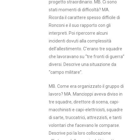
progetto straordinario. MB. Ci sono
stati momenti di difficoltà? MA.
Ricorda il carattere spesso difficile di
Ronconi e il suo rapporto con gli
interpreti. Poi ripercorre alcuni
incidenti dovuti alla complessità
dell’allestimento. C’erano tre squadre
che lavoravano su “tre fronti di guerra”
diversi. Descrive una situazione da
“campo militare”.
MB. Come era organizzato il gruppo di
lavoro? MA. Mancioppi aveva diviso in
tre squadre, direttore di scena, capi-
macchinisti e capi-elettricisti, squadre
di sarte, truccatrici, attrezzisti, e tanti
volontari che facevano le comparse.
Descrive poi la loro collocazione