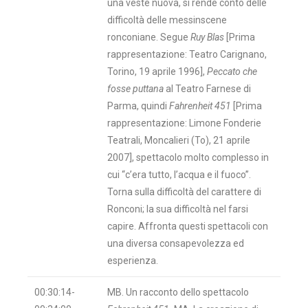
una veste nuova, si rende conto delle
difficoltà delle messinscene
ronconiane. Segue
Ruy Blas
[Prima
rappresentazione: Teatro Carignano,
Torino, 19 aprile 1996],
Peccato che
fosse puttana
al Teatro Farnese di
Parma, quindi
Fahrenheit 451
[Prima
rappresentazione: Limone Fonderie
Teatrali, Moncalieri (To), 21 aprile
2007], spettacolo molto complesso in
cui “c’era tutto, l’acqua e il fuoco”.
Torna sulla difficoltà del carattere di
Ronconi; la sua difficoltà nel farsi
capire. Affronta questi spettacoli con
una diversa consapevolezza ed
esperienza.
00:30:14-
MB. Un racconto dello spettacolo