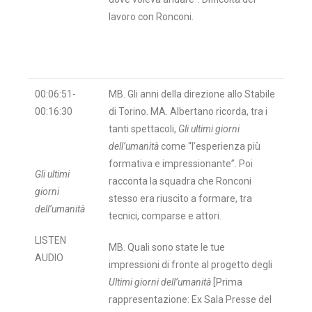
lavoro con Ronconi.
00:06:51-
MB. Gli anni della direzione allo Stabile
00:16:30
di Torino. MA. Albertano ricorda, tra i
tanti spettacoli,
Gli ultimi giorni
dell’umanità
come “l’esperienza più
formativa e impressionante”. Poi
Gli ultimi
racconta la squadra che Ronconi
giorni
stesso era riuscito a formare, tra
dell’umanità
tecnici, comparse e attori.
LISTEN
MB. Quali sono state le tue
AUDIO
impressioni di fronte al progetto degli
Ultimi giorni dell’umanità
[Prima
rappresentazione: Ex Sala Presse del