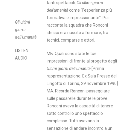
tanti spettacoli,
Gli ultimi giorni
dell’umanità
come “l’esperienza più
formativa e impressionante”. Poi
Gli ultimi
racconta la squadra che Ronconi
giorni
stesso era riuscito a formare, tra
dell’umanità
tecnici, comparse e attori.
LISTEN
MB. Quali sono state le tue
AUDIO
impressioni di fronte al progetto degli
Ultimi giorni dell’umanità
[Prima
rappresentazione: Ex Sala Presse del
Lingotto di Torino, 29 novembre 1990]
.
MA. Ricorda Ronconi passeggiare
sulle passarelle durante le prove.
Ronconi aveva la capacità di tenere
sotto controllo uno spettacolo
complesso. Tutti avevano la
sensazione di andare incontro a un