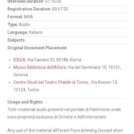
Interview Duration
: 01:15:00
Registration Duration
: 00:57:20
Format
: M4A
Type
: Audio
Language
: Italiano
Subjects
:
Original Document Placement
:
ICBSA
, Via Caetani 32, 00186, Roma
Museo Biblioteca dell’Attore
, Via del Seminario 10, 16121,
Genova
Centro Studi del Teatro Stabile di Torino
, Via Rossini 12,
10124, Torino
Usage and Rights
:
Tutti i materiali audio presenti nel portale di Patrimonio orale
sono proprietà esclusiva di Ormete e dell’intervistato.
Any use of the material different from listening (except short