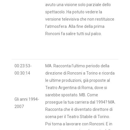
avuto una visione solo parziale dello
spettacolo. Ha potuto vedere la
versione televisiva che non restituisce
l’atmosfera. Alla fine della prima
Ronconi fa salire tutti sul palco.
00:23:53-
MA. Racconta l’ultimo periodo della
00:30:14
direzione di Ronconi a Torino e ricorda
le ultime produzioni, già proposte al
Teatro Argentina di Roma, dove si
sarebbe spostato. MB. Come
Gli anni 1994-
prosegue la tua carriera dal 1994? MA.
2007
Racconta che è diventato direttore di
scena per il Teatro Stabile di Torino.
Poi torna a lavorare con Ronconi. E in