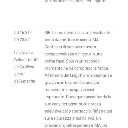
all’interno dello spazio del Lingotto.
00:16:31-
MB. La reazione alla complessità del
00:23:52
testo da mettere in scena. MA.
Confessa di non avere avuto
Le prove e
consapevolezza del testo in una
l’allestimento
prima fase. Solo in un secondo
de
Gli ultimi
momento ne ha compreso la fatica.
giorni
All’interno del Lingotto le maestranze
dell’umanità
giravano in bici, necessarie per
muoversi in uno spazio così
imponente. Prosegue raccontando le
sue considerazioni sulla ripresa
televisiva dello spettacolo. Riflette poi
sulla sicurezza a teatro. MB. Un
bilancio di quell’esperienza. MA. Ha