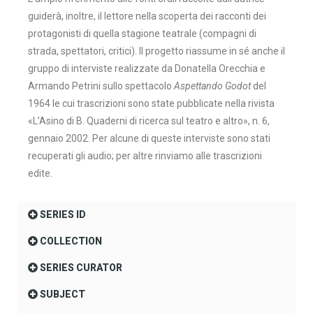
guiderà, inoltre, il lettore nella scoperta dei racconti dei
protagonisti di quella stagione teatrale (compagni di
strada, spettatori, critici). Il progetto riassume in sé anche il
gruppo di interviste realizzate da Donatella Orecchia e
Armando Petrini sullo spettacolo
Aspettando Godot
del
1964 le cui trascrizioni sono state pubblicate nella rivista
«L’Asino di B. Quaderni di ricerca sul teatro e altro», n. 6,
gennaio 2002. Per alcune di queste interviste sono stati
recuperati gli audio; per altre rinviamo alle trascrizioni
edite.
SERIES ID
COLLECTION
SERIES CURATOR
SUBJECT