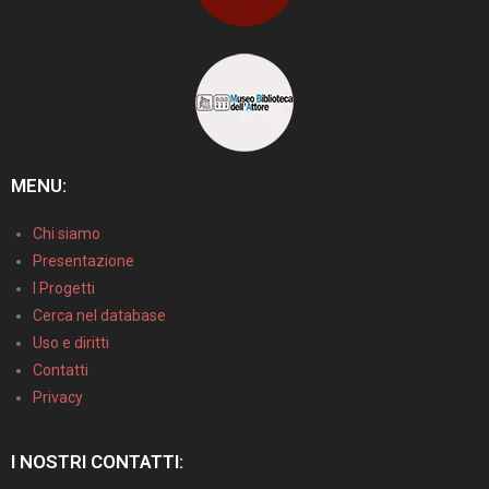
MENU:
Chi siamo
Presentazione
I Progetti
Cerca nel database
Uso e diritti
Contatti
Privacy
I NOSTRI CONTATTI: