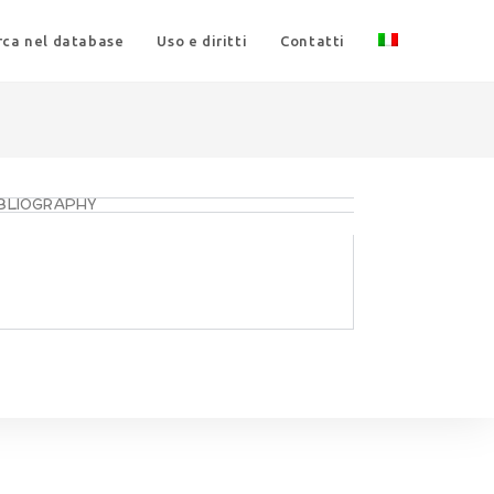
rca nel database
Uso e diritti
Contatti
IBLIOGRAPHY