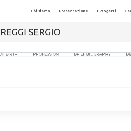
Chi siamo
Presentazione
I Progetti
Ce
 REGGI SERGIO
OF BIRTH
PROFESSION
BRIEF BIOGRAPHY
B