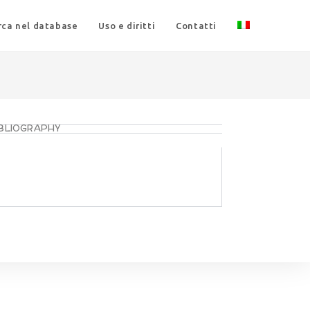
rca nel database
Uso e diritti
Contatti
IBLIOGRAPHY