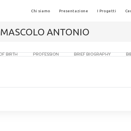
Chi siamo
Presentazione
I Progetti
Ce
I MASCOLO ANTONIO
OF BIRTH
PROFESSION
BRIEF BIOGRAPHY
B