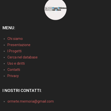
MENU:
Chi siamo
Presentazione
I Progetti
Cerca nel database
Uso e diritti
Contatti
Privacy
I NOSTRI CONTATTI:
ormete.memoria@gmail.com