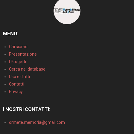
MENU:
Chi siamo
Presentazione
I Progetti
Cerca nel database
Uso e diritti
Contatti
Privacy
I NOSTRI CONTATTI:
ormete.memoria@gmail.com