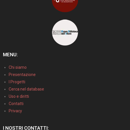
MENU:
Chi siamo
Presentazione
I Progetti
Cerca nel database
Uso e diritti
Contatti
Privacy
I NOSTRI CONTATTI: