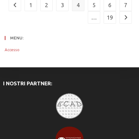
1
2
3
4
5
6
7
…
19
MENU:
Accesso
I NOSTRI PARTNER: