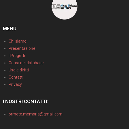
MENU:
Chi siamo
Presentazione
I Progetti
Cerca nel database
Uso e diritti
Contatti
Privacy
I NOSTRI CONTATTI:
ormete.memoria@gmail.com