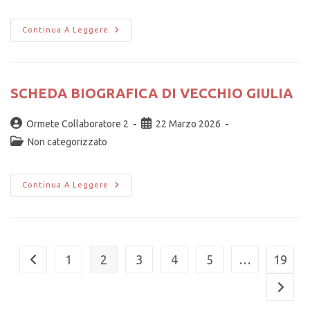
Continua A Leggere
SCHEDA BIOGRAFICA DI VECCHIO GIULIA
Ormete Collaboratore 2
22 Marzo 2026
Non categorizzato
Continua A Leggere
1
2
3
4
5
…
19