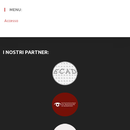
MENU:
Accesso
I NOSTRI PARTNER: