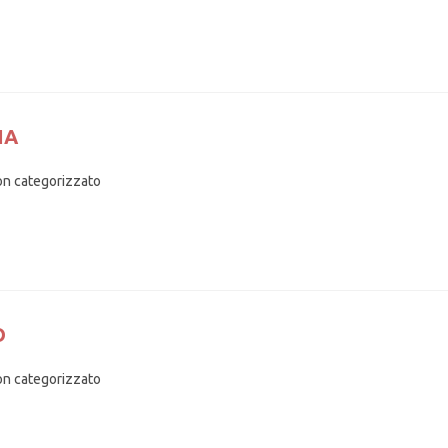
IA
n categorizzato
O
n categorizzato