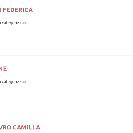
I FEDERICA
 categorizzato
NE
 categorizzato
AVRO CAMILLA