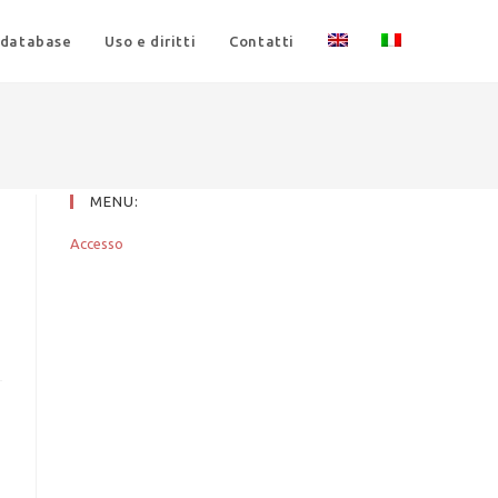
 database
Uso e diritti
Contatti
MENU:
Accesso