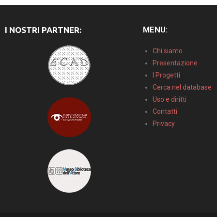
MENU:
I NOSTRI PARTNER:
Chi siamo
Presentazione
I Progetti
Cerca nel database
Uso e diritti
Contatti
Privacy