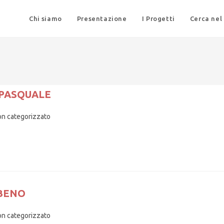
Chi siamo
Presentazione
I Progetti
Cerca nel
 PASQUALE
n categorizzato
 BENO
n categorizzato