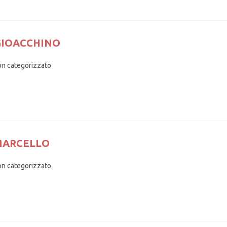
GIOACCHINO
n categorizzato
 MARCELLO
n categorizzato