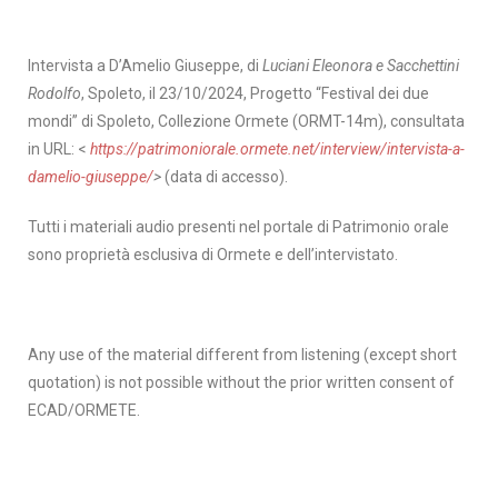
Intervista a D’Amelio Giuseppe, di
Luciani Eleonora e Sacchettini
Rodolfo
, Spoleto, il 23/10/2024, Progetto “Festival dei due
mondi” di Spoleto, Collezione Ormete (ORMT-14m), consultata
in URL: <
https://patrimoniorale.ormete.net/interview/intervista-a-
damelio-giuseppe/
>
(data di accesso).
Tutti i materiali audio presenti nel portale di Patrimonio orale
sono proprietà esclusiva di Ormete e dell’intervistato.
Any use of the material different from listening (except short
quotation) is not possible without the prior written consent of
ECAD/ORMETE.