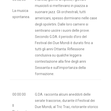
musicisti si mettevano in piazza a
La musica
suonare jazz. Gli orchestrali, tutti
spontanea.
americani, spesso dormivano nelle case
degli spoletini. Dalle loro camere si
sentivano uscire i suoni delle prove.
Secondo G.DA. il periodo d’oro del
Festival dei Due Mondi è durato fino a
tutti gli anni Ottanta. Riflessione
conclusiva su qualche leggera
contestazione alla fine degli anni
Sessanta e sull’importanza della
formazione.
00:00:00
G.DA. racconta alcuni aneddoti delle
serate trascorse, durante il Festival dei
Il
Due Mondi, al Tric Trac, ristorante storico