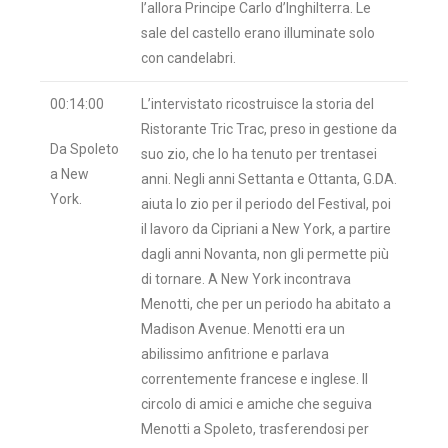
l’allora Principe Carlo d’Inghilterra. Le
sale del castello erano illuminate solo
con candelabri.
00:14:00
L’intervistato ricostruisce la storia del
Ristorante Tric Trac, preso in gestione da
Da Spoleto
suo zio, che lo ha tenuto per trentasei
a New
anni. Negli anni Settanta e Ottanta, G.DA.
York.
aiuta lo zio per il periodo del Festival, poi
il lavoro da Cipriani a New York, a partire
dagli anni Novanta, non gli permette più
di tornare. A New York incontrava
Menotti, che per un periodo ha abitato a
Madison Avenue. Menotti era un
abilissimo anfitrione e parlava
correntemente francese e inglese. Il
circolo di amici e amiche che seguiva
Menotti a Spoleto, trasferendosi per