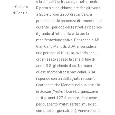
e la difficoltà di trovare pernottamenti.
Il Castello
Riporta alcune chiacchiere che giravano
di Scozia.
a Spoleto, con un po’ di scandalo, a
proposito della presenza di omosessuali
durante il periodo del festival, e ribadisce
il grande affetto della città per la
manifestazione estiva. Pensando al M°
Gian Carlo Menotti, G.DA. si considera
una persona di famiglia, avendo per lui
organizzato spesso la cena di fine di
anno. R.S. gli chiede di soffermarsi su
questi momenti così particolari. G.DA.
risponde con un dettagliato racconto,
ricordando che Menotti, nel suo castello
in Scozia (Yester House), organizzava
tutti gli anni, il 27 dicembre, delle cene
per duecento invitati (artisti, musicisti,
compositori, giornalisti…). Veniva anche