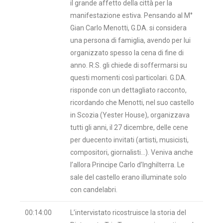
il grande affetto della città per la
manifestazione estiva. Pensando al M°
Gian Carlo Menotti, G.DA. si considera
una persona di famiglia, avendo per lui
organizzato spesso la cena di fine di
anno. R.S. gli chiede di soffermarsi su
questi momenti così particolari. G.DA.
risponde con un dettagliato racconto,
ricordando che Menotti, nel suo castello
in Scozia (Yester House), organizzava
tutti gli anni, il 27 dicembre, delle cene
per duecento invitati (artisti, musicisti,
compositori, giornalisti…). Veniva anche
l’allora Principe Carlo d’Inghilterra. Le
sale del castello erano illuminate solo
con candelabri.
00:14:00
L’intervistato ricostruisce la storia del