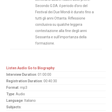
Secondo G.DA. il periodo d’oro del
Festival dei Due Mondi è durato fino a
tutti gli anni Ottanta. Riflessione
conclusiva su qualche leggera
contestazione alla fine degli anni
Sessanta e sull’importanza della
formazione.
Listen Audio
Go to Biography
Interview Duration
: 01:00:00
Registration Duration
: 00:40:30
Format
: mp3
Type
: Audio
Language
: Italiano
Subjects
: