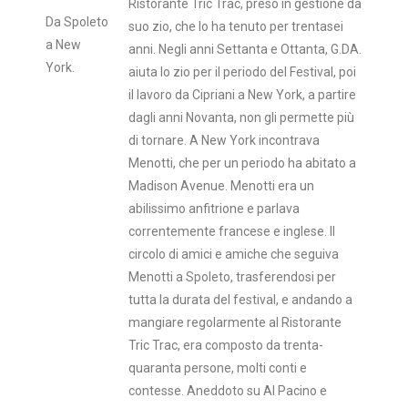
Ristorante Tric Trac, preso in gestione da
Da Spoleto
suo zio, che lo ha tenuto per trentasei
a New
anni. Negli anni Settanta e Ottanta, G.DA.
York.
aiuta lo zio per il periodo del Festival, poi
il lavoro da Cipriani a New York, a partire
dagli anni Novanta, non gli permette più
di tornare. A New York incontrava
Menotti, che per un periodo ha abitato a
Madison Avenue. Menotti era un
abilissimo anfitrione e parlava
correntemente francese e inglese. Il
circolo di amici e amiche che seguiva
Menotti a Spoleto, trasferendosi per
tutta la durata del festival, e andando a
mangiare regolarmente al Ristorante
Tric Trac, era composto da trenta-
quaranta persone, molti conti e
contesse. Aneddoto su Al Pacino e