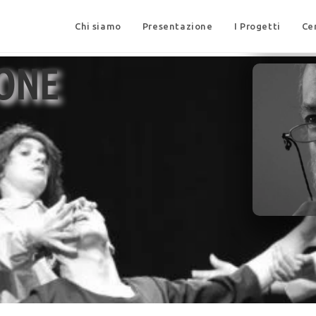
Chi siamo
Presentazione
I Progetti
Ce
BONE