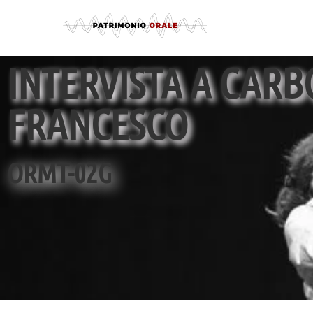
INTERVISTA A CAR
FRANCESCO
ORMT-02G