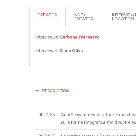
CREATOR
INDEX
INTERVIEW
CREATOR
LOCATION
Interviewee:
Carbone Francesco
Interviewer:
Giada Oliva
DESCRIPTION
00:01:36
Anni Sessanta. Fotografare le manifestazi
sulla forma fotografica: molti vuoti e po