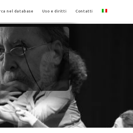
rca nel database
Uso e diritti
Contatti