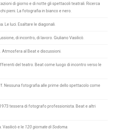
oni di giorno e di notte gli spettacoli teatrali. Ricerca
chi pieni. La fotografia in bianco e nero.
. Le luci. Esaltare le diagonali.
sione, di incontro, di lavoro. Giuliano Vasilicò.
li. Atmosfera al Beat e discussioni.
 differenti del teatro. Beat come luogo di incontro verso le
off. Nessuna fotografia alle prime dello spettacolo come
973 tessera di fotografo professionista. Beat e altri
. Vasilicò e le
120 giornate di Sodoma.