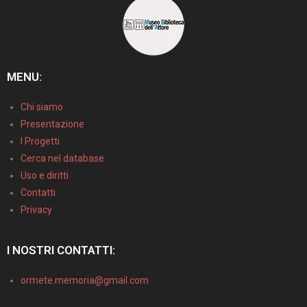
MENU:
Chi siamo
Presentazione
I Progetti
Cerca nel database
Uso e diritti
Contatti
Privacy
I NOSTRI CONTATTI:
ormete.memoria@gmail.com