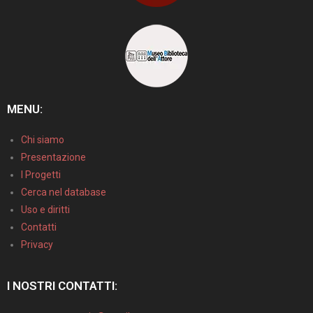
MENU:
Chi siamo
Presentazione
I Progetti
Cerca nel database
Uso e diritti
Contatti
Privacy
I NOSTRI CONTATTI: