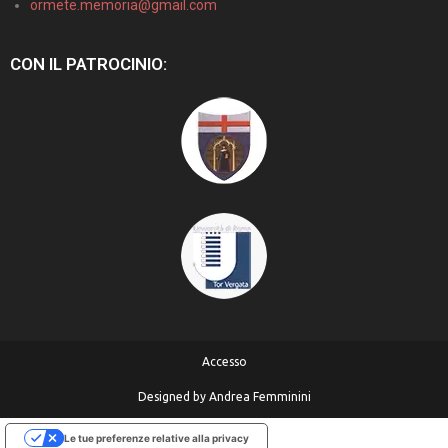
ormete.memoria@gmail.com
CON IL PATROCINIO:
Accesso
Designed by
Andrea Femminini
Le tue preferenze relative alla privacy