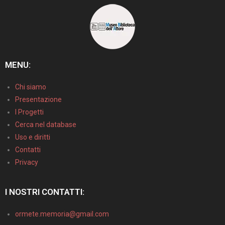
MENU:
Chi siamo
Presentazione
I Progetti
Cerca nel database
Uso e diritti
Contatti
Privacy
I NOSTRI CONTATTI:
ormete.memoria@gmail.com