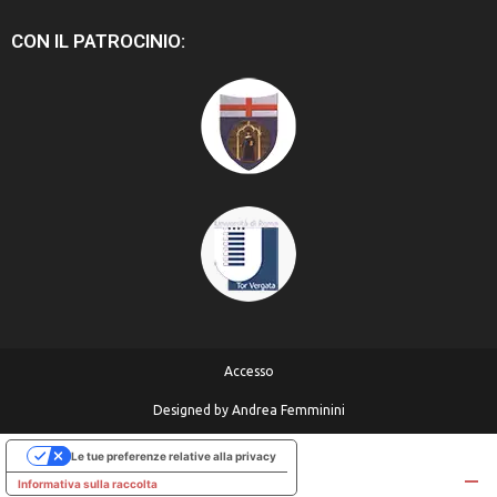
CON IL PATROCINIO:
Accesso
Designed by
Andrea Femminini
Le tue preferenze relative alla privacy
Informativa sulla raccolta