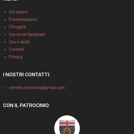
Chi siamo
Presentazione
I Progetti
Cerca nel database
Uso e diritti
Contatti
Privacy
I NOSTRI CONTATTI:
ormete.memoria@gmail.com
CON IL PATROCINIO: