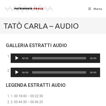
Menu
TATÒ CARLA – AUDIO
GALLERIA ESTRATTI AUDIO
Audio
00:00
00:00
Player
Audio
00:00
00:00
Player
LEGENDA ESTRATTI AUDIO
1. 00:18:40 – 00:22:30
2. 00:44:30 – 00:46:25