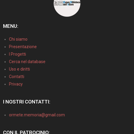
MENU:
Chi siamo
Presentazione
I Progetti
Cerca nel database
Uso e diritti
Contatti
Privacy
I NOSTRI CONTATTI:
ormete.memoria@gmail.com
CON IL PATROCINIO: