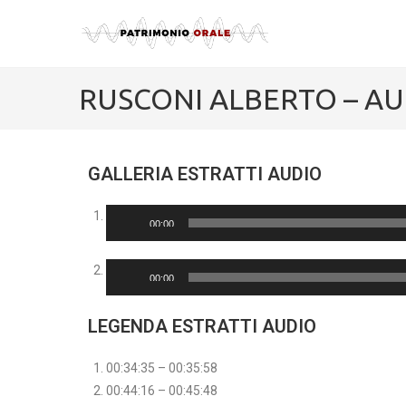
RUSCONI ALBERTO – A
GALLERIA ESTRATTI AUDIO
Audio
00:00
Player
Audio
00:00
Player
LEGENDA ESTRATTI AUDIO
00:34:35 – 00:35:58
00:44:16 – 00:45:48