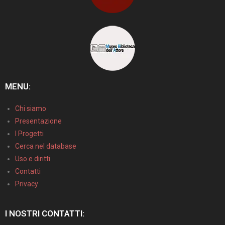
MENU:
Chi siamo
Presentazione
I Progetti
Cerca nel database
Uso e diritti
Contatti
Privacy
I NOSTRI CONTATTI: