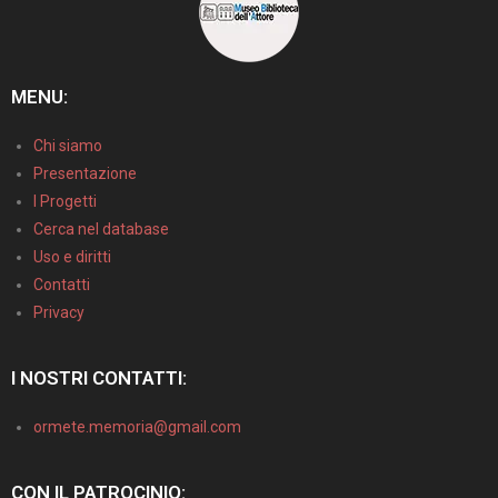
MENU:
Chi siamo
Presentazione
I Progetti
Cerca nel database
Uso e diritti
Contatti
Privacy
I NOSTRI CONTATTI:
ormete.memoria@gmail.com
CON IL PATROCINIO: