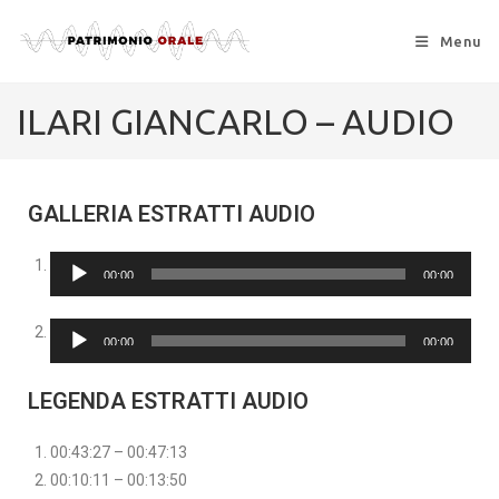
Menu
ILARI GIANCARLO – AUDIO
GALLERIA ESTRATTI AUDIO
Audio
00:00
00:00
Player
Audio
00:00
00:00
Player
LEGENDA ESTRATTI AUDIO
00:43:27 – 00:47:13
00:10:11 – 00:13:50