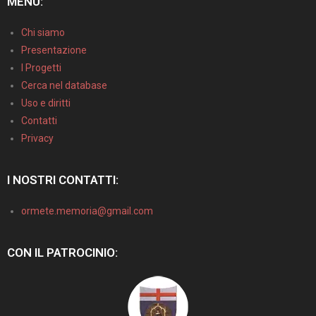
MENU:
Chi siamo
Presentazione
I Progetti
Cerca nel database
Uso e diritti
Contatti
Privacy
I NOSTRI CONTATTI:
ormete.memoria@gmail.com
CON IL PATROCINIO: