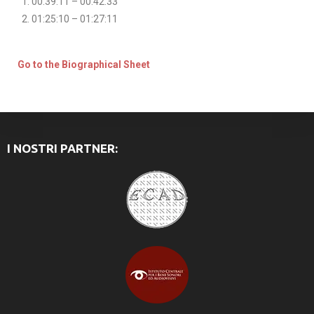
00:39:11 – 00:42:33
01:25:10 – 01:27:11
Go to the Biographical Sheet
I NOSTRI PARTNER: