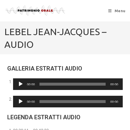
Menu
LEBEL JEAN-JACQUES –
AUDIO
GALLERIA ESTRATTI AUDIO
Audio
00:00
00:00
Player
Audio
00:00
00:00
Player
LEGENDA ESTRATTI AUDIO