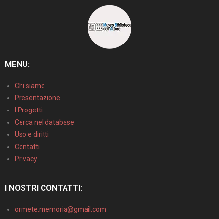
MENU:
Chi siamo
Presentazione
I Progetti
Cerca nel database
Uso e diritti
Contatti
Privacy
I NOSTRI CONTATTI:
ormete.memoria@gmail.com