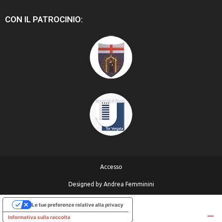
CON IL PATROCINIO:
Accesso
Designed by
Andrea Femminini
Le tue preferenze relative alla privacy
Informativa sulla raccolta