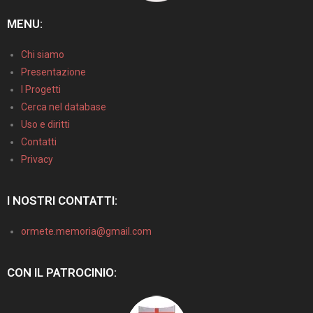
MENU:
Chi siamo
Presentazione
I Progetti
Cerca nel database
Uso e diritti
Contatti
Privacy
I NOSTRI CONTATTI:
ormete.memoria@gmail.com
CON IL PATROCINIO: