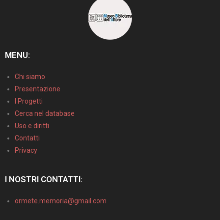
MENU:
Chi siamo
Presentazione
I Progetti
Cerca nel database
Uso e diritti
Contatti
Privacy
I NOSTRI CONTATTI:
ormete.memoria@gmail.com