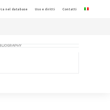
rca nel database
Uso e diritti
Contatti
IBLIOGRAPHY