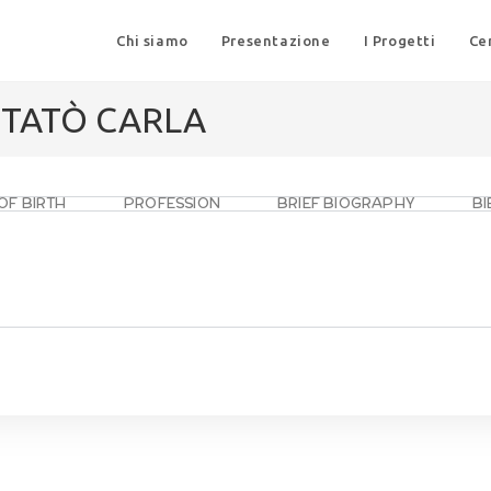
Chi siamo
Presentazione
I Progetti
Ce
 TATÒ CARLA
OF BIRTH
PROFESSION
BRIEF BIOGRAPHY
B