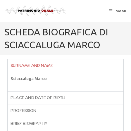
Menu
SCHEDA BIOGRAFICA DI
SCIACCALUGA MARCO
SURNAME AND NAME
Sciaccaluga Marco
PLACE AND DATE OF BIRTH
PROFESSION
BRIEF BIOGRAPHY