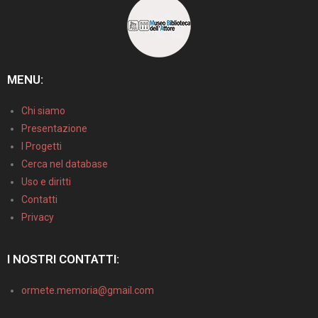
MENU:
Chi siamo
Presentazione
I Progetti
Cerca nel database
Uso e diritti
Contatti
Privacy
I NOSTRI CONTATTI:
ormete.memoria@gmail.com