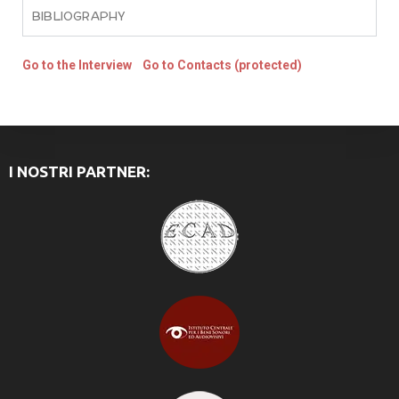
BIBLIOGRAPHY
Go to the Interview
Go to Contacts (protected)
I NOSTRI PARTNER: