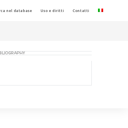
rca nel database
Uso e diritti
Contatti
IBLIOGRAPHY