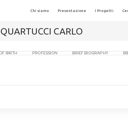
Chi siamo
Presentazione
I Progetti
Ce
I QUARTUCCI CARLO
OF BIRTH
PROFESSION
BRIEF BIOGRAPHY
B