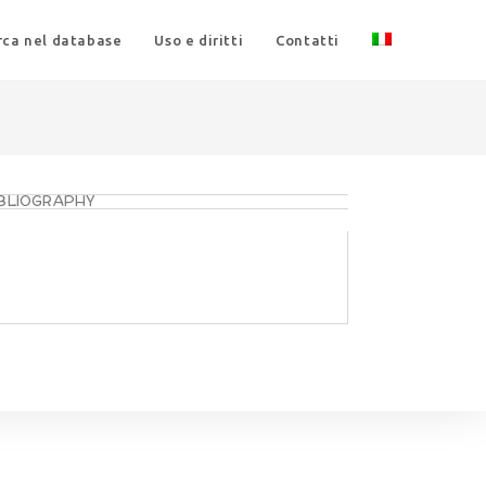
rca nel database
Uso e diritti
Contatti
IBLIOGRAPHY