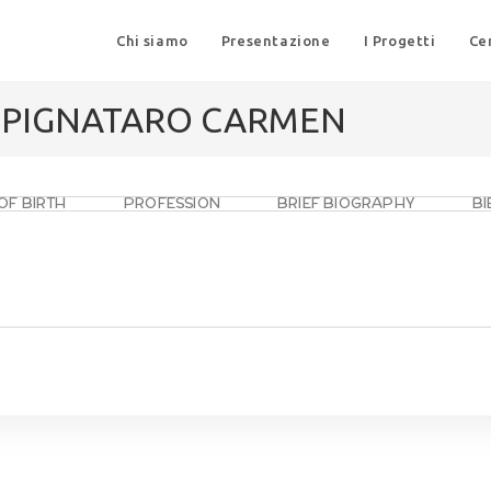
Chi siamo
Presentazione
I Progetti
Ce
I PIGNATARO CARMEN
OF BIRTH
PROFESSION
BRIEF BIOGRAPHY
B