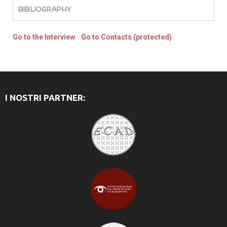
BIBLIOGRAPHY
Go to the Interview
Go to Contacts (protected)
I NOSTRI PARTNER: