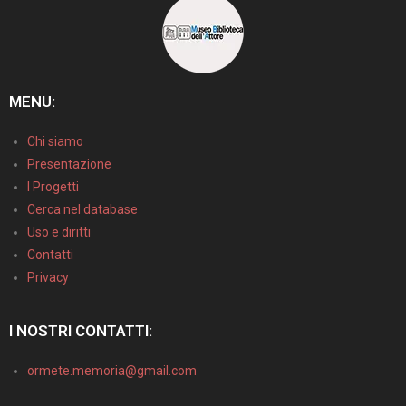
MENU:
Chi siamo
Presentazione
I Progetti
Cerca nel database
Uso e diritti
Contatti
Privacy
I NOSTRI CONTATTI:
ormete.memoria@gmail.com