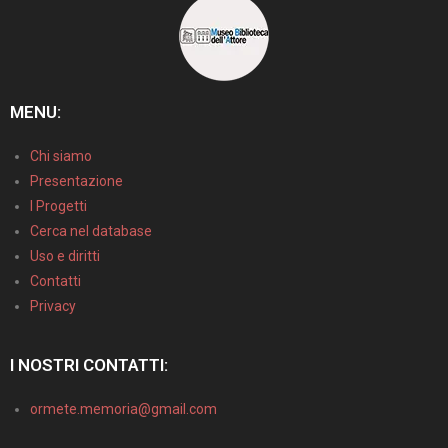
MENU:
Chi siamo
Presentazione
I Progetti
Cerca nel database
Uso e diritti
Contatti
Privacy
I NOSTRI CONTATTI:
ormete.memoria@gmail.com