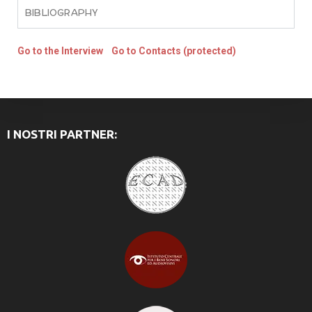
BIBLIOGRAPHY
Go to the Interview
Go to Contacts (protected)
I NOSTRI PARTNER: