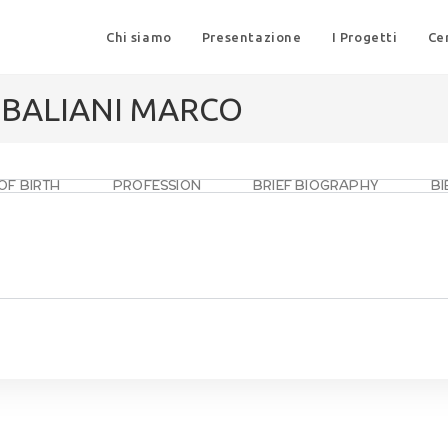
Chi siamo
Presentazione
I Progetti
Ce
 BALIANI MARCO
OF BIRTH
PROFESSION
BRIEF BIOGRAPHY
B