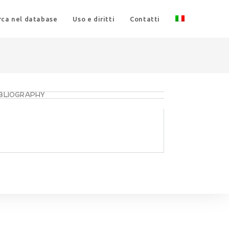
rca nel database
Uso e diritti
Contatti
IBLIOGRAPHY