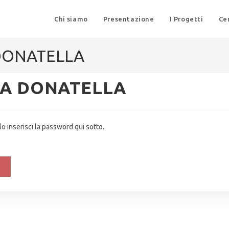
Chi siamo
Presentazione
I Progetti
Ce
DONATELLA
IA DONATELLA
 inserisci la password qui sotto.