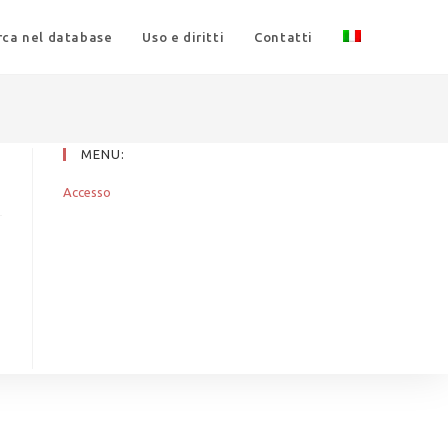
rca nel database
Uso e diritti
Contatti
MENU:
Accesso