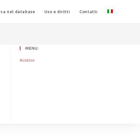
rca nel database
Uso e diritti
Contatti
MENU:
Accesso