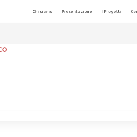
Chi siamo
Presentazione
I Progetti
Ce
CO