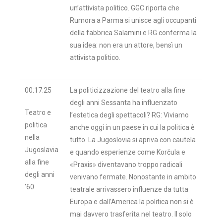
un’attivista politico. GGC riporta che
Rumora a Parma si unisce agli occupanti
della fabbrica Salamini e RG conferma la
sua idea: non era un attore, bensì un
attivista politico.
00:17:25
La politicizzazione del teatro alla fine
degli anni Sessanta ha influenzato
Teatro e
l’estetica degli spettacoli? RG: Viviamo
politica
anche oggi in un paese in cui la politica è
nella
tutto. La Jugoslovia si apriva con cautela
Jugoslavia
e quando esperienze come Korčula e
alla fine
«Praxis» diventavano troppo radicali
degli anni
venivano fermate. Nonostante in ambito
’60
teatrale arrivassero influenze da tutta
Europa e dall’America la politica non si è
mai davvero trasferita nel teatro. Il solo