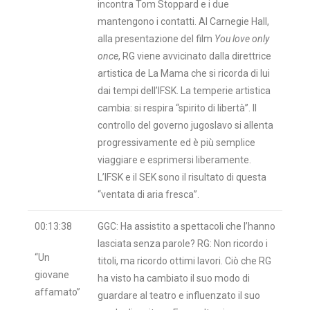
incontra Tom Stoppard e i due
mantengono i contatti. Al Carnegie Hall,
alla presentazione del film
You love only
once
, RG viene avvicinato dalla direttrice
artistica de La Mama che si ricorda di lui
dai tempi dell’IFSK. La temperie artistica
cambia: si respira “spirito di libertà”. Il
controllo del governo jugoslavo si allenta
progressivamente ed è più semplice
viaggiare e esprimersi liberamente.
L’IFSK e il SEK sono il risultato di questa
“ventata di aria fresca”.
00:13:38
GGC: Ha assistito a spettacoli che l’hanno
lasciata senza parole? RG: Non ricordo i
“Un
titoli, ma ricordo ottimi lavori. Ciò che RG
giovane
ha visto ha cambiato il suo modo di
affamato”
guardare al teatro e influenzato il suo