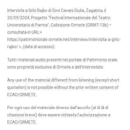
Intervista a Grlić Rajko di Govi Cavani Giulia, Zagabria, il
20/09/2024, Progetto “Festival Internazionale del Teatro
Universitario di Parma”, Collezione Ormete (ORMT-13b) –
consultata in URL:<
https://patrimoniorale.ormete.net/interview/intervista-a-grlic-
rajko/ >, (data di accesso).
Tutti i materiali audio presenti nel portale di Patrimonio orale
sono proprietà esclusiva di Ormete e dell’intervistato.
Any use of the material different from listening (except short
quotation) is not possible without the prior written consent of
ECAD/ORMETE.
Per ogni uso del materiale diverso dall’ascolto (al di là di
citazione breve) deve essere richiesta l’autorizzazione a
ECAD/ORMETE.