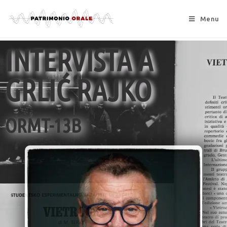
Menu
INTERVISTA A
GRLIĆ RAJKO
ORMT-13B