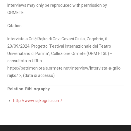
Interviews may only be reproduced with permission by
ORMETE
Citation
Intervista a Grlić Rajko di Govi Cavani Giulia, Zagabria, il
20/09/2024, Progetto “Festival Internazionale del Teatro
Universitario di Parma”, Collezione Ormete (ORMT-13b) –
consultata in URL:<
https://patrimoniorale.ormete.net/interview/intervista-a-grlic-
rajko/ >, (data di accesso).
Relation
:
Bibliography
:
http://www.rajkogrlic.com/