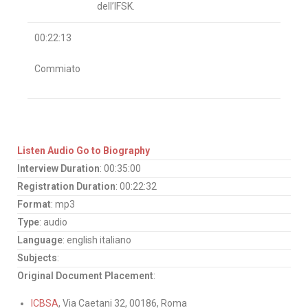
dell’IFSK.
00:22:13
Commiato
Listen Audio
Go to Biography
Interview Duration
: 00:35:00
Registration Duration
: 00:22:32
Format
: mp3
Type
: audio
Language
: english italiano
Subjects
:
Original Document Placement
:
ICBSA
, Via Caetani 32, 00186, Roma