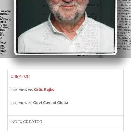
CREATOR
Interviewee:
Grlić Rajko
Interviewer:
Govi Cavani Giulia
INDEX CREATOR