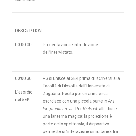
DESCRIPTION
00:00:00
Presentazioni e introduzione
dell’intervistato.
00:00:30
RG si unisce al SEK prima di iscriversi alla
Facoltà di Filosofia dell’Università di
L’esordio
Zagabria. Recita per un anno circa:
nel SEK
esordisce con una piccola parte in
Ars
longa, vita brevis
. Per
Vietrock
allestisce
una lanterna magica: la proiezione è
parte dello spettacolo, il dispositivo
permette un’interazione simultanea tra