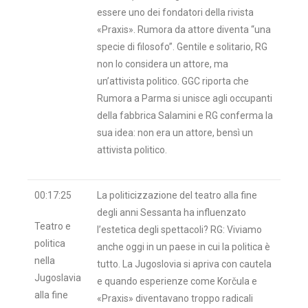
essere uno dei fondatori della rivista
«Praxis». Rumora da attore diventa “una
specie di filosofo”. Gentile e solitario, RG
non lo considera un attore, ma
un’attivista politico. GGC riporta che
Rumora a Parma si unisce agli occupanti
della fabbrica Salamini e RG conferma la
sua idea: non era un attore, bensì un
attivista politico.
00:17:25
La politicizzazione del teatro alla fine
degli anni Sessanta ha influenzato
Teatro e
l’estetica degli spettacoli? RG: Viviamo
politica
anche oggi in un paese in cui la politica è
nella
tutto. La Jugoslovia si apriva con cautela
Jugoslavia
e quando esperienze come Korčula e
alla fine
«Praxis» diventavano troppo radicali