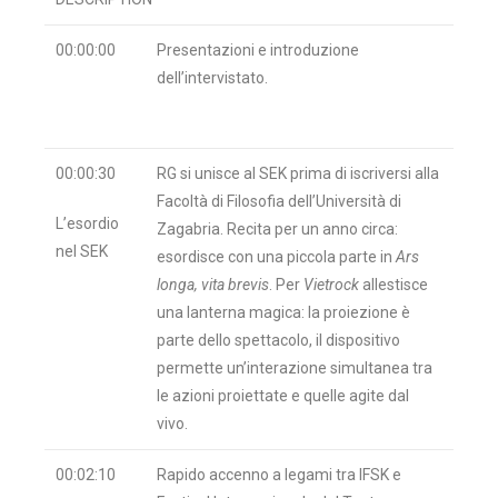
00:00:00
Presentazioni e introduzione
dell’intervistato.
00:00:30
RG si unisce al SEK prima di iscriversi alla
Facoltà di Filosofia dell’Università di
L’esordio
Zagabria. Recita per un anno circa:
nel SEK
esordisce con una piccola parte in
Ars
longa, vita brevis
. Per
Vietrock
allestisce
una lanterna magica: la proiezione è
parte dello spettacolo, il dispositivo
permette un’interazione simultanea tra
le azioni proiettate e quelle agite dal
vivo.
00:02:10
Rapido accenno a legami tra IFSK e