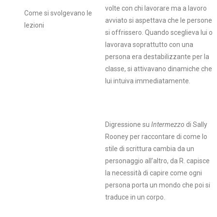
volte con chi lavorare ma a lavoro
Come si svolgevano le
avviato si aspettava che le persone
lezioni
si offrissero. Quando sceglieva lui o
lavorava soprattutto con una
persona era destabilizzante per la
classe, si attivavano dinamiche che
lui intuiva immediatamente.
Digressione su
Intermezzo
di Sally
Rooney per raccontare di come lo
stile di scrittura cambia da un
personaggio all’altro, da R. capisce
la necessità di capire come ogni
persona porta un mondo che poi si
traduce in un corpo.