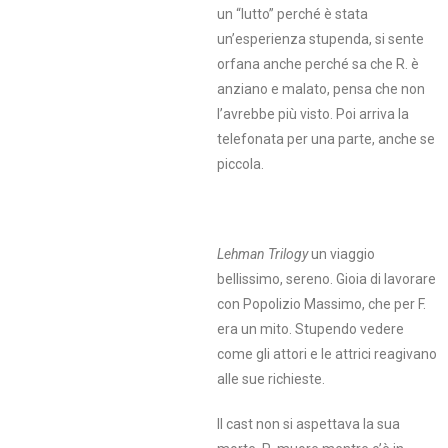
un “lutto” perché è stata
un’esperienza stupenda, si sente
orfana anche perché sa che R. è
anziano e malato, pensa che non
l’avrebbe più visto. Poi arriva la
telefonata per una parte, anche se
piccola.
Lehman Trilogy
un viaggio
bellissimo, sereno. Gioia di lavorare
con Popolizio Massimo, che per F.
era un mito. Stupendo vedere
come gli attori e le attrici reagivano
alle sue richieste.
Il cast non si aspettava la sua