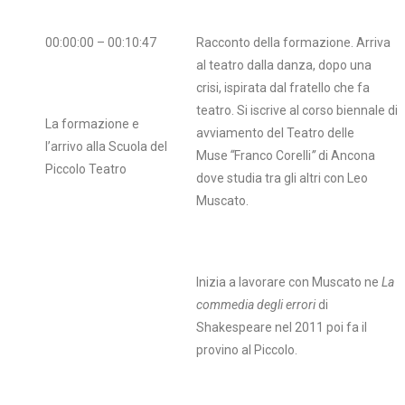
00:00:00 – 00:10:47
Racconto della formazione. Arriva
al teatro dalla danza, dopo una
crisi, ispirata dal fratello che fa
teatro. Si iscrive al corso biennale di
La formazione e
avviamento del Teatro delle
l’arrivo alla Scuola del
Muse
“
Franco Corelli
”
di Ancona
Piccolo Teatro
dove studia tra gli altri con Leo
Muscato.
Inizia a lavorare con Muscato ne
La
commedia degli errori
di
Shakespeare nel 2011 poi fa il
provino al Piccolo.