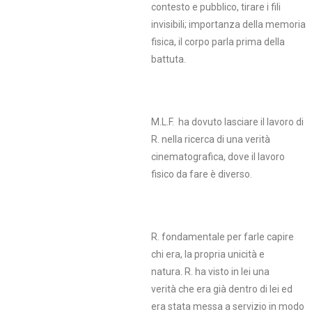
contesto e pubblico, tirare i fili
invisibili; importanza della memoria
fisica, il corpo parla prima della
battuta.
M.L.F. ha dovuto lasciare il lavoro di
R. nella ricerca di una verità
cinematografica, dove il lavoro
fisico da fare è diverso.
R. fondamentale per farle capire
chi era, la propria unicità e
natura. R. ha visto in lei una
verità che era già dentro di lei ed
era stata messa a servizio in modo