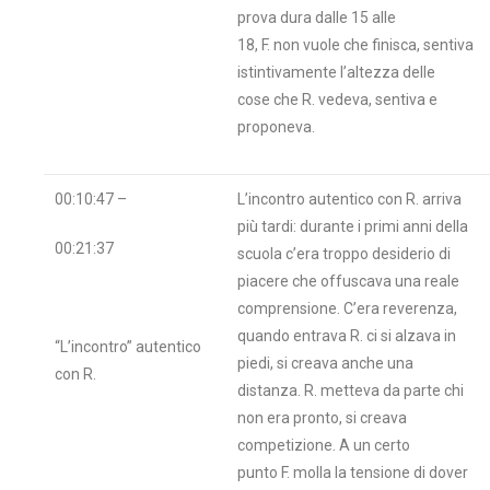
prova dura dalle 15 alle
18, F. non vuole che finisca, sentiva
istintivamente l’altezza delle
cose che R. vedeva, sentiva e
proponeva.
00:10:47 –
L’incontro autentico con R. arriva
più tardi: durante i primi anni della
00:21:37
scuola c’era troppo desiderio di
piacere che offuscava una reale
comprensione. C’era reverenza,
quando entrava R. ci si alzava in
“L’incontro” autentico
piedi, si creava anche una
con R.
distanza. R. metteva da parte chi
non era pronto, si creava
competizione. A un certo
punto F. molla la tensione di dover