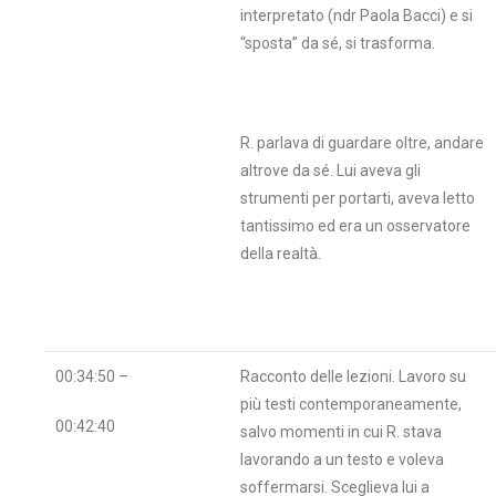
interpretato (ndr Paola Bacci) e si
“sposta” da sé, si trasforma.
R. parlava di guardare oltre, andare
altrove da sé. Lui aveva gli
strumenti per portarti, aveva letto
tantissimo ed era un osservatore
della realtà.
00:34:50 –
Racconto delle lezioni. Lavoro su
più testi contemporaneamente,
00:42:40
salvo momenti in cui R. stava
lavorando a un testo e voleva
soffermarsi. Sceglieva lui a