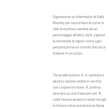
Digressione su
Intermezzo
di Sally
Rooney per raccontare di come lo
stile di scrittura cambia da un
personaggio all’altro, da R. capisce
la necessità di capire come ogni
persona porta un mondo che poi si
traduce in un corpo.
Torna alla lezione: R. in cattedra e
alunni e alunne seduti in cerchio
con i copioni in mano. R. poteva
lavorare su una frase per ore. A
volte faceva andare in piedi ma già
in lettura c’era una tensione fisica.