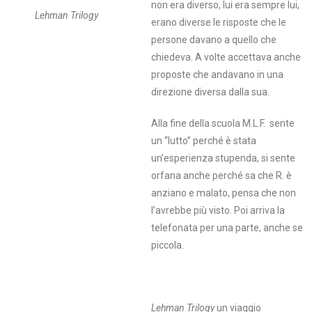
non era diverso, lui era sempre lui,
Lehman Trilogy
erano diverse le risposte che le
persone davano a quello che
chiedeva. A volte accettava anche
proposte che andavano in una
direzione diversa dalla sua.
Alla fine della scuola M.L.F. sente
un “lutto” perché è stata
un’esperienza stupenda, si sente
orfana anche perché sa che R. è
anziano e malato, pensa che non
l’avrebbe più visto. Poi arriva la
telefonata per una parte, anche se
piccola.
Lehman Trilogy
un viaggio