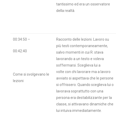
tantissimo ed era un osservatore
della realtà.
00:34:50 –
Racconto delle lezioni. Lavoro su
più testi contemporaneamente,
00:42:40
salvo momenti in cui R. stava
lavorando a un testo e voleva
soffermarsi. Sceglieva lui a
volte con chi lavorare ma a lavoro
Come si svolgevano le
avviato si aspettava che le persone
lezioni
si offrissero. Quando sceglieva lui o
lavorava soprattutto con una
persona era destabilizzante per la
classe, si attivavano dinamiche che
lui intuiva immediatamente.