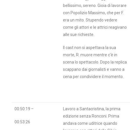
bellissimo, sereno. Gioia di lavorare
con Popolizio Massimo, che per F.
era un mito. Stupendo vedere
come gli attori e le attrici reagivano
alle sue richieste.
Il cast non si aspettava la sua
morte, R. muore mentre c’è in
scena lo spettacolo. Dopo la replica
scappano dai giornalisti e vanno a
cena per condividere il momento.
00:50:19 –
Lavoro a Santacristina, la prima
edizione senza Ronconi. Prima
00:53:26
andava come uditrice quando