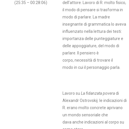
(25:35 – 00:28:06)
dell’attore. Lavoro di R. molto fisico,
il modo di pensare si trasforma in
modo di parlare. La madre
insegnante di grammatica lo aveva
influenzato nella lettura dei testi:
importanza delle punteggiature e
delle appoggiature, del modo di
parlare. Il pensiero è
corpo, necessità di trovare il
modo in cui il personaggio parla.
Lavoro su
La fidanzata povera
di
Alexandr Ostrovskij: le indicazioni di
R. erano molto concrete aprivano
un mondo sensoriale che
dava anche indicazioni al corpo su