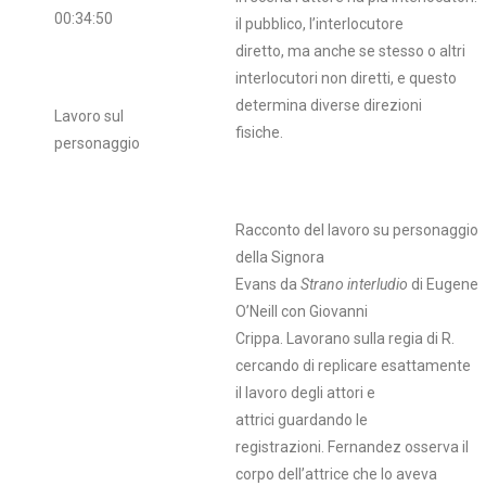
00:34:50
il pubblico, l’interlocutore
diretto, ma anche se stesso o altri
interlocutori non diretti, e questo
determina diverse direzioni
Lavoro sul
fisiche.
personaggio
Racconto del lavoro su personaggio
della Signora
Evans da
Strano interludio
di Eugene
O’Neill
con Giovanni
Crippa. Lavorano sulla regia di R.
cercando di replicare esattamente
il lavoro degli attori e
attrici guardando le
registrazioni. Fernandez osserva il
corpo dell’attrice che lo aveva