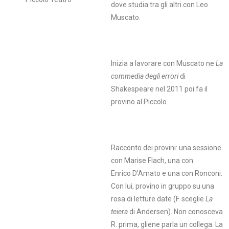
dove studia tra gli altri con Leo
Muscato.
Inizia a lavorare con Muscato ne
La
commedia degli errori
di
Shakespeare nel 2011 poi fa il
provino al Piccolo.
Racconto dei provini: una sessione
con Marise Flach, una con
Enrico D’Amato e una con Ronconi.
Con lui, provino in gruppo su una
rosa di letture date (F. sceglie
La
teiera
di Andersen). Non conosceva
R. prima, gliene parla un collega. La