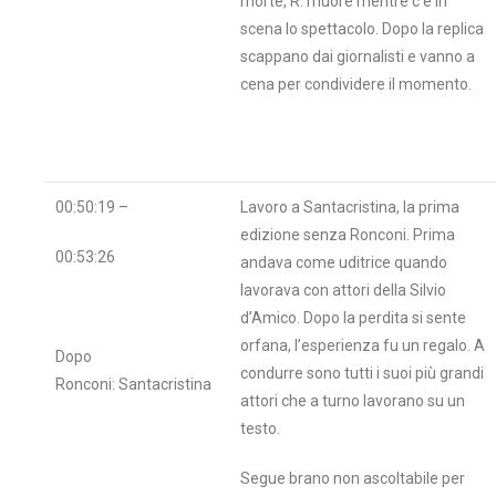
morte, R. muore mentre c’è in
scena lo spettacolo. Dopo la replica
scappano dai giornalisti e vanno a
cena per condividere il momento.
00:50:19 –
Lavoro a Santacristina, la prima
edizione senza Ronconi. Prima
00:53:26
andava come uditrice quando
lavorava con attori della Silvio
d’Amico. Dopo la perdita si sente
orfana, l’esperienza fu un regalo. A
Dopo
condurre sono tutti i suoi più grandi
Ronconi: Santacristina
attori che a turno lavorano su un
testo.
Segue brano non ascoltabile per