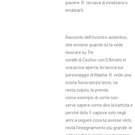
piacere. R. cercava di innalzarsi e
innalzarti.
Racconto dell’incontro autentico,
che avviene quando lui la vede
lavorare su
Tre
sorelle
di Čechov
con D’Amato in
una prova aperta, lei lavora sul
personaggio di Masha. R. vede una
scena fisica senza testo, ne
resta colpito, la prende
come esempio di come non
serve sapere come dire la battuta e
perché dirla. F. capisce solo negli
anni a seguire cosa lui avesse visto,
resta l’insegnamento più grande: in