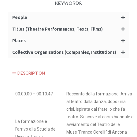
KEYWORDS
People
Titles (Theatre Performances, Texts, Films)
Places
Collective Organisations (Companies, Institutions)
DESCRIPTION
00:00:00 – 00:10:47
Racconto della formazione. Arriva
al teatro dalla danza, dopo una
crisi, ispirata dal fratello che fa
teatro. Si iscrive al corso biennale di
La formazione e
avviamento del Teatro delle
l’arrivo alla Scuola del
Muse
“
Franco Corelli
”
di Ancona
Piccolo Teatro