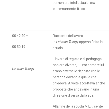
Lui non era intellettuale, era
estremamente fisico.
00:42:40 –
Racconto del lavoro
in
Lehman Trilogy
appena finita la
00:50:19
scuola.
Il lavoro di regista e di pedagogo
non era diverso, lui era sempre lui,
Lehman Trilogy
erano diverse le risposte che le
persone davano a quello che
chiedeva. A volte accettava anche
proposte che andavano in una
direzione diversa dalla sua.
Alla fine della scuola M.L.F. sente