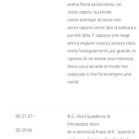
scena fisica senza testo, ne
resta colpito, la prende
come esempio di come non
serve sapere come dire la battuta e
perché dirla. F. capisce solo negli
anni a seguire cosa lui avesse visto,
resta l’insegnamento più grande: in
ognuno di noi esiste una memoria
fisica cui si accede in modo non
razionale e che fa emergere una
verità.
00:21:37 –
A.G. cita il quaderno di
Fernandez dove
00:29:06
lei si annota la frase di R. “questo è