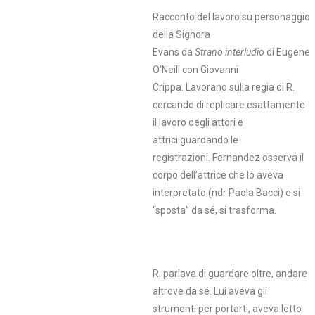
Racconto del lavoro su personaggio
della Signora
Evans da
Strano interludio
di Eugene
O’Neill
con Giovanni
Crippa. Lavorano sulla regia di R.
cercando di replicare esattamente
il lavoro degli attori e
attrici guardando le
registrazioni. Fernandez osserva il
corpo dell’attrice che lo aveva
interpretato (ndr Paola Bacci) e si
“sposta” da sé, si trasforma.
R. parlava di guardare oltre, andare
altrove da sé. Lui aveva gli
strumenti per portarti, aveva letto