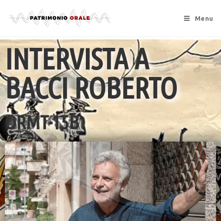
Menu
INTERVISTA A
BACCI ROBERTO
ORMT-15B