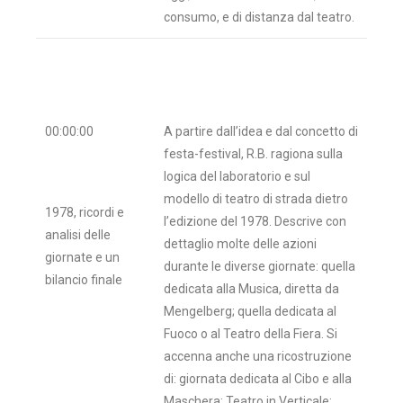
consumo, e di distanza dal teatro.
00:00:00
A partire dall’idea e dal concetto di
festa-festival, R.B. ragiona sulla
logica del laboratorio e sul
modello di teatro di strada dietro
1978, ricordi e
l’edizione del 1978. Descrive con
analisi delle
dettaglio molte delle azioni
giornate e un
durante le diverse giornate: quella
bilancio finale
dedicata alla Musica, diretta da
Mengelberg; quella dedicata al
Fuoco o al Teatro della Fiera. Si
accenna anche una ricostruzione
di: giornata dedicata al Cibo e alla
Maschera; Teatro in Verticale;