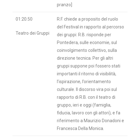
pranzo]
01:20.50
R.F. chiede a proposito del ruolo
del Festival in rapporto al percorso
Teatro dei Gruppi
dei gruppi: R.B. risponde per
Pontedera, sulle economie, sul
coinvolgimento collettivo, sulla
direzione tecnica. Per gli altri
gruppi suppone poi fossero stati
importanti il ritorno di visibilità,
l’ispirazione, l’orientamento
culturale. Il discorso vira poi sul
rapporto di R.B. con il teatro di
gruppo, ieri e oggi (famiglia,
fiducia, lavoro con gli attori), e fa
riferimento a Maurizio Donadoni e
Francesca Della Monica.