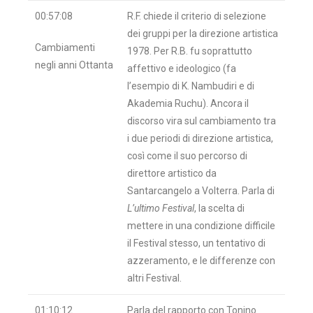
00:57:08
R.F. chiede il criterio di selezione
dei gruppi per la direzione artistica
Cambiamenti
1978. Per R.B. fu soprattutto
negli anni Ottanta
affettivo e ideologico (fa
l’esempio di K. Nambudiri e di
Akademia Ruchu). Ancora il
discorso vira sul cambiamento tra
i due periodi di direzione artistica,
così come il suo percorso di
direttore artistico da
Santarcangelo a Volterra. Parla di
L’ultimo Festival
, la scelta di
mettere in una condizione difficile
il Festival stesso, un tentativo di
azzeramento, e le differenze con
altri Festival.
01:10:12
Parla del rapporto con Tonino