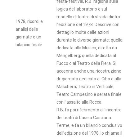
festa-festival, R.B. ragiona sulla
logica del laboratorio e sul
modello di teatro di strada dietro
1978, ricordi e
l’edizione del 1978. Descrive con
analisi delle
dettaglio molte delle azioni
giornate e un
durante le diverse giornate: quella
bilancio finale
dedicata alla Musica, diretta da
Mengelberg; quella dedicata al
Fuoco o al Teatro della Fiera. Si
accenna anche una ricostruzione
di: giornata dedicata al Cibo e alla
Maschera; Teatro in Verticale;
Teatro Campesino e serata finale
con l’assalto alla Rocca.
R.B. fa poi riferimento all’incontro
dei teatri di base a Casciana
Terme, e fa un bilancio conclusivo
dell’edizione del 1978: lo chiama il