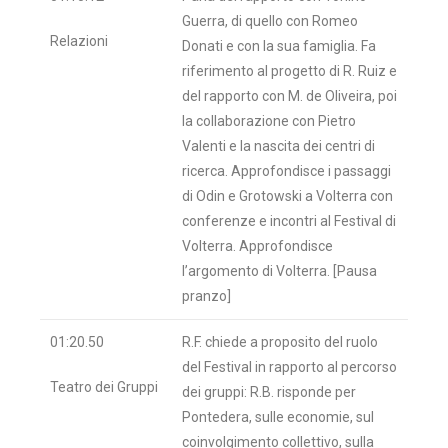
Guerra, di quello con Romeo
Relazioni
Donati e con la sua famiglia. Fa
riferimento al progetto di R. Ruiz e
del rapporto con M. de Oliveira, poi
la collaborazione con Pietro
Valenti e la nascita dei centri di
ricerca. Approfondisce i passaggi
di Odin e Grotowski a Volterra con
conferenze e incontri al Festival di
Volterra. Approfondisce
l’argomento di Volterra. [Pausa
pranzo]
01:20.50
R.F. chiede a proposito del ruolo
del Festival in rapporto al percorso
Teatro dei Gruppi
dei gruppi: R.B. risponde per
Pontedera, sulle economie, sul
coinvolgimento collettivo, sulla