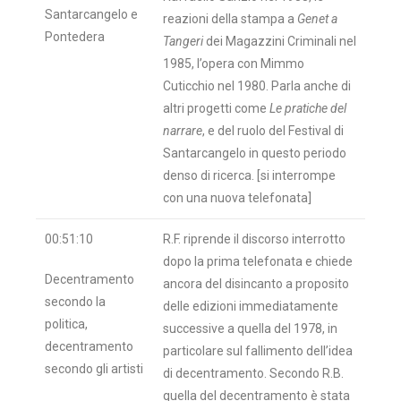
Santarcangelo e
reazioni della stampa a
Genet a
Pontedera
Tangeri
dei Magazzini Criminali nel
1985, l’opera con Mimmo
Cuticchio nel 1980. Parla anche di
altri progetti come
Le pratiche del
narrare
, e del ruolo del Festival di
Santarcangelo in questo periodo
denso di ricerca. [si interrompe
con una nuova telefonata]
00:51:10
R.F. riprende il discorso interrotto
dopo la prima telefonata e chiede
Decentramento
ancora del disincanto a proposito
secondo la
delle edizioni immediatamente
politica,
successive a quella del 1978, in
decentramento
particolare sul fallimento dell’idea
secondo gli artisti
di decentramento. Secondo R.B.
quella del decentramento è stata