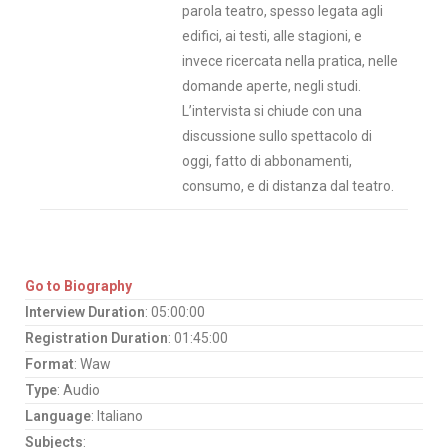
parola teatro, spesso legata agli
edifici, ai testi, alle stagioni, e
invece ricercata nella pratica, nelle
domande aperte, negli studi.
L’intervista si chiude con una
discussione sullo spettacolo di
oggi, fatto di abbonamenti,
consumo, e di distanza dal teatro.
Go to Biography
Interview Duration
: 05:00:00
Registration Duration
: 01:45:00
Format
: Waw
Type
: Audio
Language
: Italiano
Subjects
: