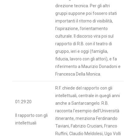
direzione tecnica. Per gli altri
gruppi suppone poi fossero stati
importanti il ritorno di visibilità,
l’ispirazione, l’orientamento
culturale. Il discorso vira poi sul
rapporto di R.B. con il teatro di
gruppo, ieri e oggi (famiglia,
fiducia, lavoro con gli attori), e fa
riferimento a Maurizio Donadoni e
Francesca Della Monica.
R.F. chiede del rapporto con gli
intellettuali, centrale in quegli anni
01:29:20
anche a Santarcangelo: R.B.
racconta l’esempio dell’Università
Il rapporto con gli
itinerante, menziona Ferdinando
intellettuali
Taviani, Fabrizio Cruciani, Franco
Ruffini, Claudio Meldolesi, Ugo Volli