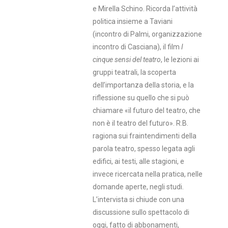
e Mirella Schino. Ricorda l’attività
politica insieme a Taviani
(incontro di Palmi, organizzazione
incontro di Casciana), il film
I
cinque sensi del teatro
, le lezioni ai
gruppi teatrali, la scoperta
dell’importanza della storia, e la
riflessione su quello che si può
chiamare «il futuro del teatro, che
non è il teatro del futuro». R.B.
ragiona sui fraintendimenti della
parola teatro, spesso legata agli
edifici, ai testi, alle stagioni, e
invece ricercata nella pratica, nelle
domande aperte, negli studi.
L’intervista si chiude con una
discussione sullo spettacolo di
oggi, fatto di abbonamenti,