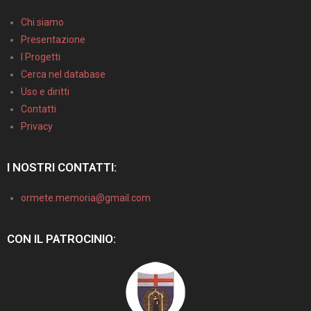
Chi siamo
Presentazione
I Progetti
Cerca nel database
Uso e diritti
Contatti
Privacy
I NOSTRI CONTATTI:
ormete.memoria@gmail.com
CON IL PATROCINIO: