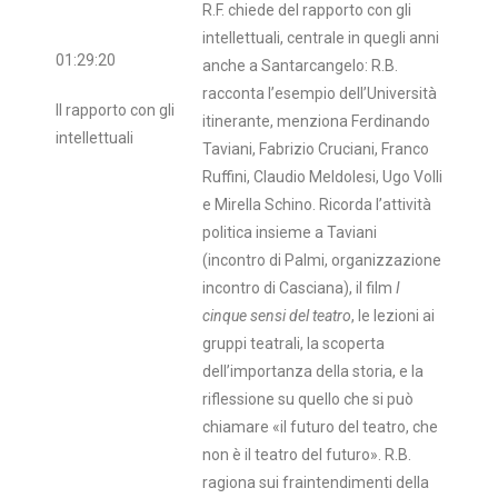
R.F. chiede del rapporto con gli
intellettuali, centrale in quegli anni
01:29:20
anche a Santarcangelo: R.B.
racconta l’esempio dell’Università
Il rapporto con gli
itinerante, menziona Ferdinando
intellettuali
Taviani, Fabrizio Cruciani, Franco
Ruffini, Claudio Meldolesi, Ugo Volli
e Mirella Schino. Ricorda l’attività
politica insieme a Taviani
(incontro di Palmi, organizzazione
incontro di Casciana), il film
I
cinque sensi del teatro
, le lezioni ai
gruppi teatrali, la scoperta
dell’importanza della storia, e la
riflessione su quello che si può
chiamare «il futuro del teatro, che
non è il teatro del futuro». R.B.
ragiona sui fraintendimenti della