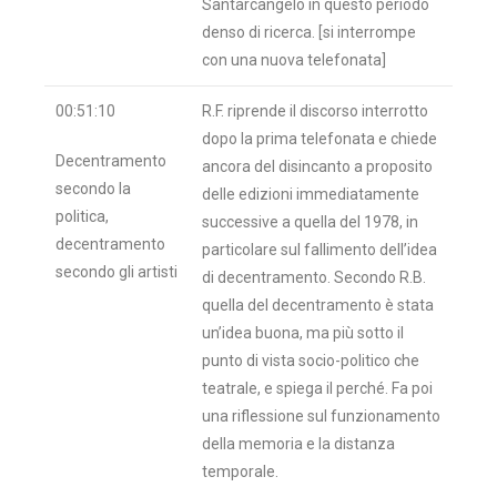
Santarcangelo in questo periodo
denso di ricerca. [si interrompe
con una nuova telefonata]
00:51:10
R.F. riprende il discorso interrotto
dopo la prima telefonata e chiede
Decentramento
ancora del disincanto a proposito
secondo la
delle edizioni immediatamente
politica,
successive a quella del 1978, in
decentramento
particolare sul fallimento dell’idea
secondo gli artisti
di decentramento. Secondo R.B.
quella del decentramento è stata
un’idea buona, ma più sotto il
punto di vista socio-politico che
teatrale, e spiega il perché. Fa poi
una riflessione sul funzionamento
della memoria e la distanza
temporale.