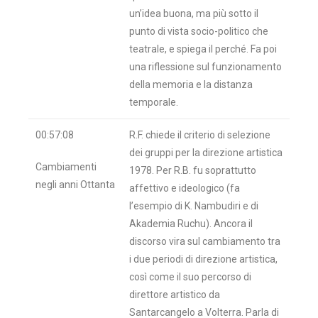
un’idea buona, ma più sotto il
punto di vista socio-politico che
teatrale, e spiega il perché. Fa poi
una riflessione sul funzionamento
della memoria e la distanza
temporale.
00:57:08
R.F. chiede il criterio di selezione
dei gruppi per la direzione artistica
Cambiamenti
1978. Per R.B. fu soprattutto
negli anni Ottanta
affettivo e ideologico (fa
l’esempio di K. Nambudiri e di
Akademia Ruchu). Ancora il
discorso vira sul cambiamento tra
i due periodi di direzione artistica,
così come il suo percorso di
direttore artistico da
Santarcangelo a Volterra. Parla di