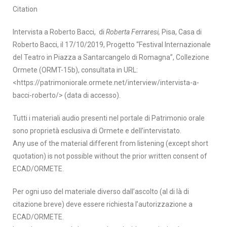
Citation
Intervista a Roberto Bacci, di
Roberta Ferraresi,
Pisa, Casa di
Roberto Bacci, il 17/10/2019, Progetto “Festival Internazionale
del Teatro in Piazza a Santarcangelo di Romagna”, Collezione
Ormete (ORMT-15b), consultata in URL:
<https://patrimoniorale.ormete.net/interview/intervista-a-
bacci-roberto/> (data di accesso).
Tutti i materiali audio presenti nel portale di Patrimonio orale
sono proprietà esclusiva di Ormete e dell’intervistato.
Any use of the material different from listening (except short
quotation) is not possible without the prior written consent of
ECAD/ORMETE.
Per ogni uso del materiale diverso dall’ascolto (al di là di
citazione breve) deve essere richiesta l’autorizzazione a
ECAD/ORMETE.