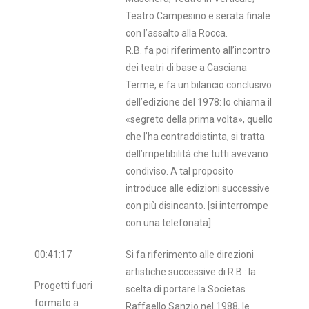
Teatro Campesino e serata finale
con l’assalto alla Rocca.
R.B. fa poi riferimento all’incontro
dei teatri di base a Casciana
Terme, e fa un bilancio conclusivo
dell’edizione del 1978: lo chiama il
«segreto della prima volta», quello
che l’ha contraddistinta, si tratta
dell’irripetibilità che tutti avevano
condiviso. A tal proposito
introduce alle edizioni successive
con più disincanto. [si interrompe
con una telefonata].
00:41:17
Si fa riferimento alle direzioni
artistiche successive di R.B.: la
Progetti fuori
scelta di portare la Societas
formato a
Raffaello Sanzio nel 1988, le