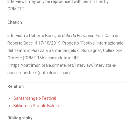
Interviews may only be reproduced with permission by
ORMETE
Citation
Intervista a Roberto Bacci, di
Roberta Ferraresi,
Pisa, Casa di
Roberto Bacci, il 17/10/2019, Progetto “Festival Internazionale
del Teatro in Piazza a Santarcangelo di Romagna”, Collezione
Ormete (ORMT-15b), consultata in URL:
<https://patrimoniorale.ormete.net/interview/intervista-a-
bacci-roberto/> (data di accesso).
Relation
:
Santarcangelo Festival
Biblioteca Statale Baldini
Bibliography
: