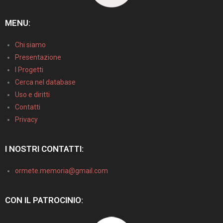
MENU:
Chi siamo
Presentazione
I Progetti
Cerca nel database
Uso e diritti
Contatti
Privacy
I NOSTRI CONTATTI:
ormete.memoria@gmail.com
CON IL PATROCINIO: