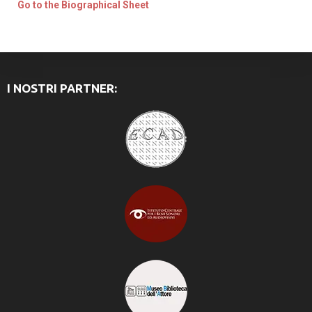
Go to the Biographical Sheet
I NOSTRI PARTNER: