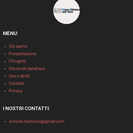
MENU:
Chi siamo
Presentazione
I Progetti
Cerca nel database
Uso e diritti
Contatti
Privacy
I NOSTRI CONTATTI:
ormete.memoria@gmail.com