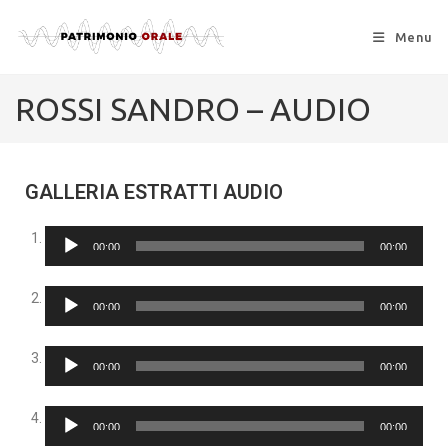
Menu
ROSSI SANDRO – AUDIO
GALLERIA ESTRATTI AUDIO
Audio
00:00
00:00
Player
Audio
00:00
00:00
Player
Audio
00:00
00:00
Player
Audio
00:00
00:00
Player