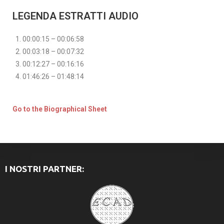
LEGENDA ESTRATTI AUDIO
00:00:15 – 00:06:58
00:03:18 – 00:07:32
00:12:27 – 00:16:16
01:46:26 – 01:48:14
Go to the Biographical Sheet
I NOSTRI PARTNER: