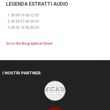
LEGENDA ESTRATTI AUDIO
00.09.10-00.12.53
00.29.27-00.30.53
00.35.16-00.30.53
Go to the Biographical Sheet
I NOSTRI PARTNER: