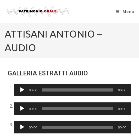
Menu
ATTISANI ANTONIO –
AUDIO
GALLERIA ESTRATTI AUDIO
Audio
00:00
00:00
Player
Audio
00:00
00:00
Player
Audio
00:00
00:00
Player