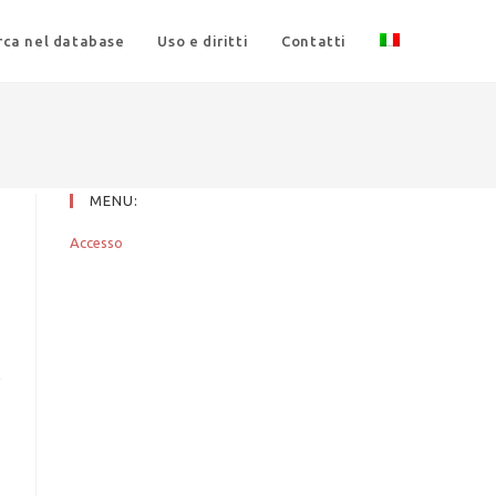
rca nel database
Uso e diritti
Contatti
MENU:
Accesso