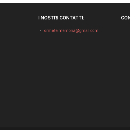
I NOSTRI CONTATTI:
CON
ormete.memoria@gmail.com