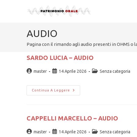
AUDIO
Pagina con il rimando agli audio presenti in OHMS o la
SARDO LUCIA – AUDIO
master
14 Aprile 2026
Senza categoria
Continua A Leggere
CAPPELLI MARCELLO – AUDIO
master
14 Aprile 2026
Senza categoria