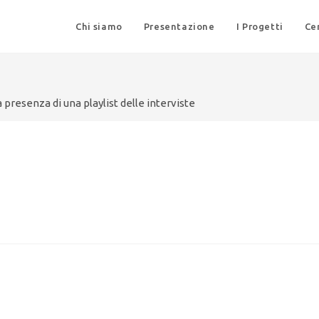
Chi siamo
Presentazione
I Progetti
Ce
 presenza di una playlist delle interviste