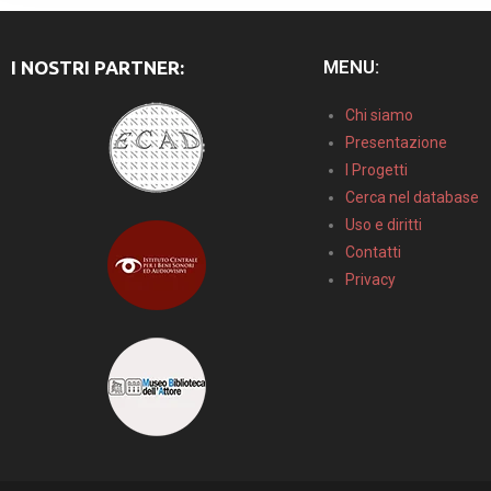
MENU:
I NOSTRI PARTNER:
Chi siamo
Presentazione
I Progetti
Cerca nel database
Uso e diritti
Contatti
Privacy